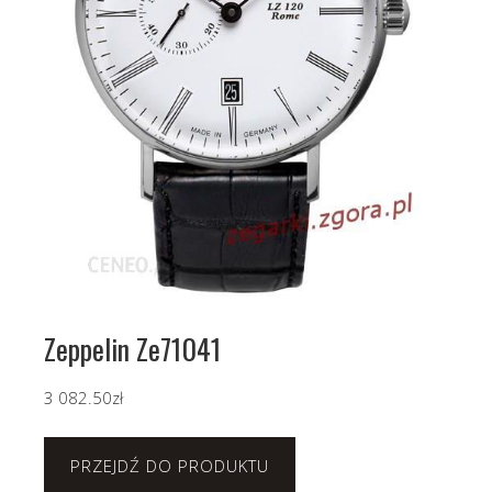
Zeppelin Ze71041
3 082.50
zł
PRZEJDŹ DO PRODUKTU