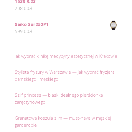
1539 R.23
208.00
zł
Seiko Sur252P1
599.00
zł
Jak wybrać klinikę medycyny estetycznej w Krakowie
Stylista fryzury w Warszawie — jak wybrać fryzjera
damskiego i męskiego
Szlif princess — blask idealnego pierścionka
zaręczynowego
Granatowa koszula slim — must-have w męskiej
garderobie