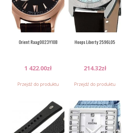
Orient Raag0023Y10B
Hoops Liberty 2596L05
1 422.00
zł
214.32
zł
Przejdź do produktu
Przejdź do produktu