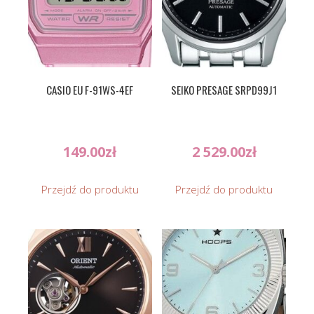
CASIO EU F-91WS-4EF
SEIKO PRESAGE SRPD99J1
149.00
zł
2 529.00
zł
Przejdź do produktu
Przejdź do produktu