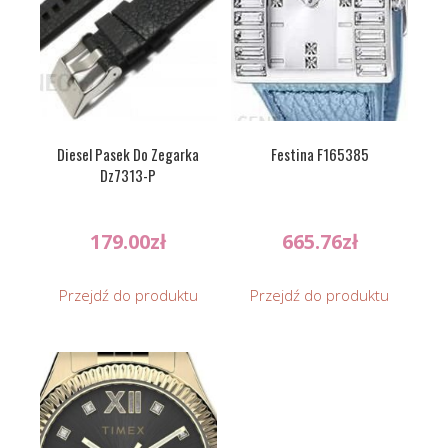
Diesel Pasek Do Zegarka
Festina F165385
Dz7313-P
179.00
zł
665.76
zł
Przejdź do produktu
Przejdź do produktu