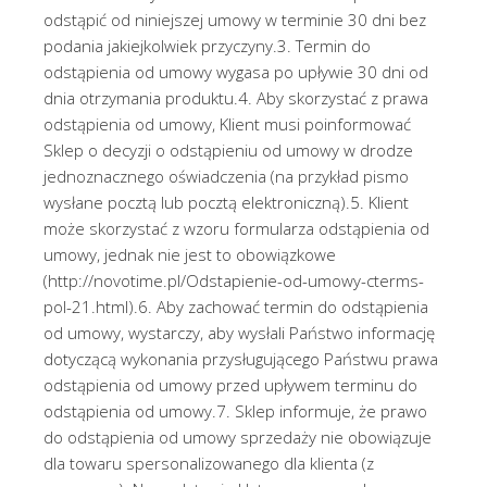
odstąpić od niniejszej umowy w terminie 30 dni bez
podania jakiejkolwiek przyczyny.3. Termin do
odstąpienia od umowy wygasa po upływie 30 dni od
dnia otrzymania produktu.4. Aby skorzystać z prawa
odstąpienia od umowy, Klient musi poinformować
Sklep o decyzji o odstąpieniu od umowy w drodze
jednoznacznego oświadczenia (na przykład pismo
wysłane pocztą lub pocztą elektroniczną).5. Klient
może skorzystać z wzoru formularza odstąpienia od
umowy, jednak nie jest to obowiązkowe
(http://novotime.pl/Odstapienie-od-umowy-cterms-
pol-21.html).6. Aby zachować termin do odstąpienia
od umowy, wystarczy, aby wysłali Państwo informację
dotyczącą wykonania przysługującego Państwu prawa
odstąpienia od umowy przed upływem terminu do
odstąpienia od umowy.7. Sklep informuje, że prawo
do odstąpienia od umowy sprzedaży nie obowiązuje
dla towaru spersonalizowanego dla klienta (z