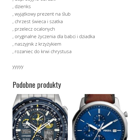
, dzienks
, wyjątkowy prezent na ślub
, chrzest świeca i szatka
, przelecz ocalonych
, oryginalne życzenia dla babci i dziadka
, naszyjnik z krzyżykiem
, rozaniec do krwi chrystusa
yyyyy
Podobne produkty