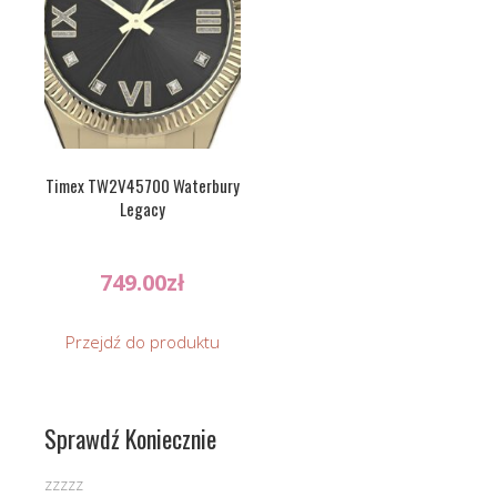
Timex TW2V45700 Waterbury
Legacy
749.00
zł
Przejdź do produktu
Sprawdź Koniecznie
zzzzz