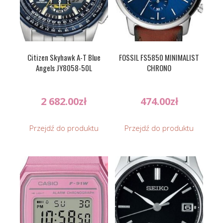
Citizen Skyhawk A-T Blue
FOSSIL FS5850 MINIMALIST
Angels JY8058-50L
CHRONO
2 682.00
zł
474.00
zł
Przejdź do produktu
Przejdź do produktu