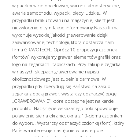
w paczkomacie docelowym, warunki atmosferyczne,
awaria samochodu, wypadki, błędy ludzkie.. W
przypadku braku towaru na magazynie, Klient jest
niezwłocznie o tym fakcie informowany.Nasza firma
wykonuje wysokiej jakości grawerowanie dzięki
zaawansowanej technologii, którą dostarcza nam
firma GRAVOTECH.. Oprócz 10 propozycji czcionek
(fontów) wykonujemy grawer elementów grafiki oraz
logo na zegarkach i tabliczkach. Przy zakupie zegarka
w naszych sklepach grawerowanie napisu
okolicznościowego jest zupełnie darmowe. W
przypadku gdy zdecydują się Państwo na zakup
zegarka z opcją grawer, wystarczy odznaczyć opcję
„GRAWEROWANIE”, które dostępne jest na karcie
produktu. Naciśnięcie wskazanego pola spowoduje
pojawienie się na ekranie, okna z 10-cioma czcionkami
do wyboru. Wystarczy odznaczyć czcionkę (font), który
Państwa interesuje następnie w puste pole