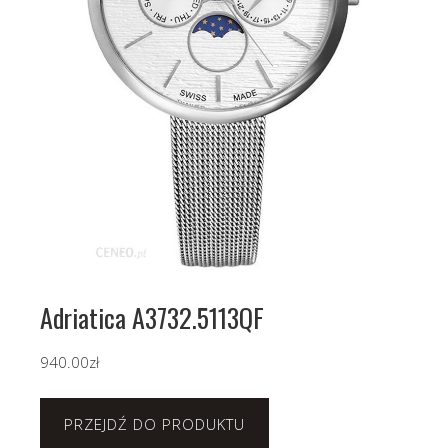
Adriatica A3732.5113QF
940.00
zł
PRZEJDŹ DO PRODUKTU