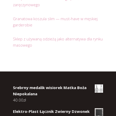
zaręczynowego
Granatowa koszula slim — must-have w męskiej
garderobie
Sklep z używaną odzieżą jako alternatywa dla rynku
masowego
Srebrny medalik wisiorek Matka Boża
Niepokalana
40.00
zł
Elektro-Plast Łącznik Zwierny Dzwonek