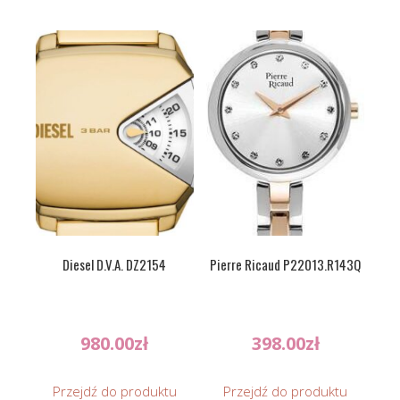
Diesel D.V.A. DZ2154
Pierre Ricaud P22013.R143Q
980.00
zł
398.00
zł
Przejdź do produktu
Przejdź do produktu