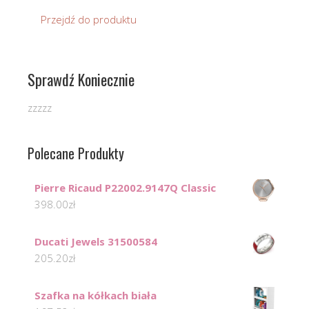
Przejdź do produktu
Sprawdź Koniecznie
zzzzz
Polecane Produkty
Pierre Ricaud P22002.9147Q Classic
398.00
zł
Ducati Jewels 31500584
205.20
zł
Szafka na kółkach biała