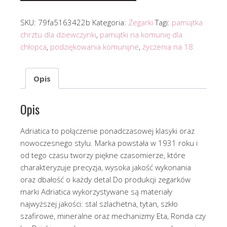
SKU:
79fa5163422b
Kategoria:
Zegarki
Tagi:
pamiątka
chrztu dla dziewczynki
,
pamiątki na komunię dla
chłopca
,
podziękowania komunijne
,
życzenia na 18
Opis
Opis
Adriatica to połączenie ponadczasowej klasyki oraz
nowoczesnego stylu. Marka powstała w 1931 roku i
od tego czasu tworzy piękne czasomierze, które
charakteryzuje precyzja, wysoka jakość wykonania
oraz dbałość o każdy detal.Do produkcji zegarków
marki Adriatica wykorzystywane są materiały
najwyższej jakości: stal szlachetna, tytan, szkło
szafirowe, mineralne oraz mechanizmy Eta, Ronda czy