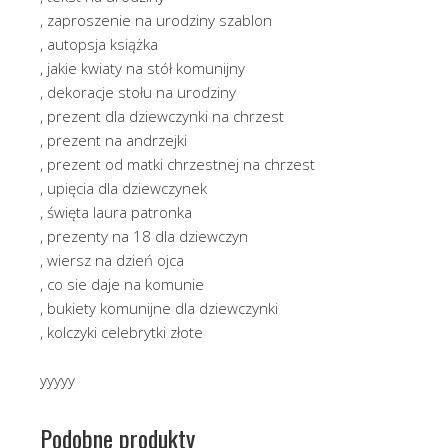
, zaproszenie na urodziny szablon
, autopsja książka
, jakie kwiaty na stół komunijny
, dekoracje stołu na urodziny
, prezent dla dziewczynki na chrzest
, prezent na andrzejki
, prezent od matki chrzestnej na chrzest
, upięcia dla dziewczynek
, święta laura patronka
, prezenty na 18 dla dziewczyn
, wiersz na dzień ojca
, co sie daje na komunie
, bukiety komunijne dla dziewczynki
, kolczyki celebrytki złote
yyyyy
Podobne produkty