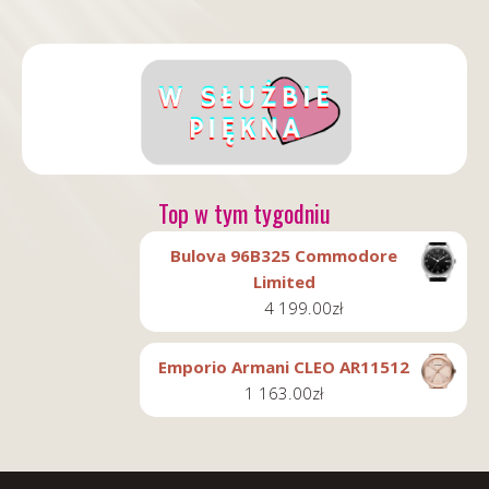
Top w tym tygodniu
Bulova 96B325 Commodore
Limited
4 199.00
zł
Emporio Armani CLEO AR11512
1 163.00
zł