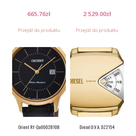
665.76
zł
2 529.00
zł
Przejdź do produktu
Przejdź do produktu
Orient Rf-Qa0002B10B
Diesel D.V.A. DZ2154