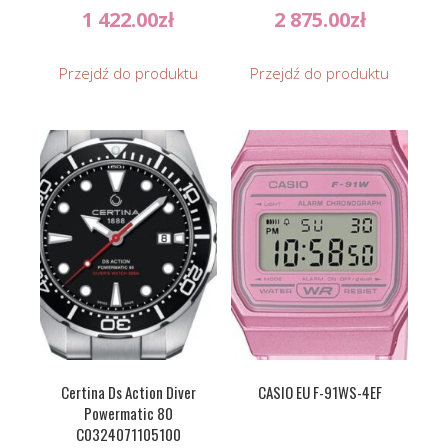
1 422.00
zł
2 875.00
zł
Przejdź do produktu
Przejdź do produktu
Certina Ds Action Diver
CASIO EU F-91WS-4EF
Powermatic 80
C0324071105100