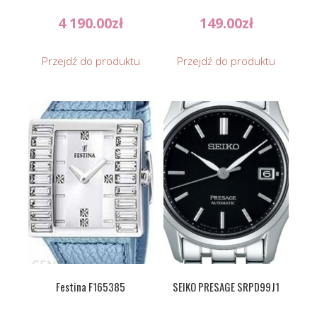
4 190.00
zł
149.00
zł
Przejdź do produktu
Przejdź do produktu
Festina F165385
SEIKO PRESAGE SRPD99J1