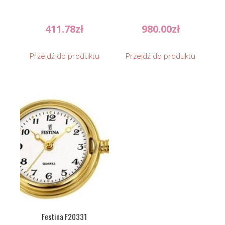
411.78
zł
980.00
zł
Przejdź do produktu
Przejdź do produktu
Festina F20331