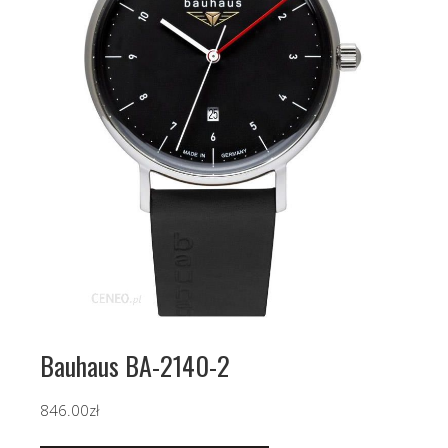
Bauhaus BA-2140-2
846.00
zł