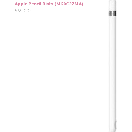
Apple Pencil Biały (MK0C2ZMA)
569.00
zł