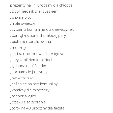
prezenty na 11 urodziny dla chłopca
, złoty medalik z łańcuszkiem
, chwała ojcu
, male swieczki
, życzenia komunijne dla dziewczynek
, pamiątki ślubne dla młodej pary
, biblia personalizowana
, meszuge
, kartka urodzinowa dla księdza
, krzysztof ziemiec dzieci
, girlanda na łóżeczko
, kocham cie jak cytaty
, sw.weronika
, różaniec na tort komunijny
, komiksy dla młodzieży
, topper allegro
, dziękuję za zyczenia
, torty na 40 urodziny dla faceta