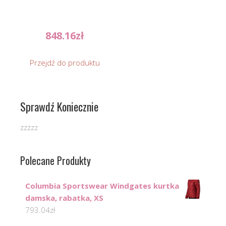
848.16
zł
Przejdź do produktu
Sprawdź Koniecznie
zzzzz
Polecane Produkty
Columbia Sportswear Windgates kurtka
damska, rabatka, XS
793.04
zł