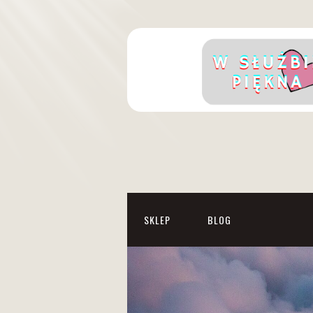
SKLEP
BLOG