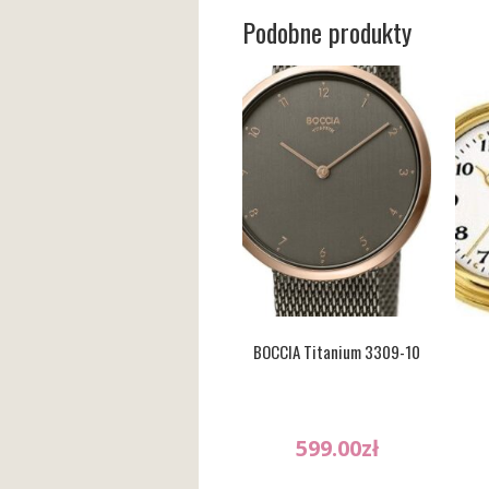
Podobne produkty
BOCCIA Titanium 3309-10
599.00
zł