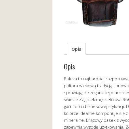
Opis
Opis
Bulova to najbardziej rozpoznaw
półtora wiekową tradycją. Innowa
sprawiają, że zegarki tej marki 
świecie.Zegarek męski Bulova 96B
garnituru i biznesowej stylizacji
kolorze idealnie komponuje się z 
mineralne. Brązowy pasek z wyso
zapewnia wygodę użytkowania. Z