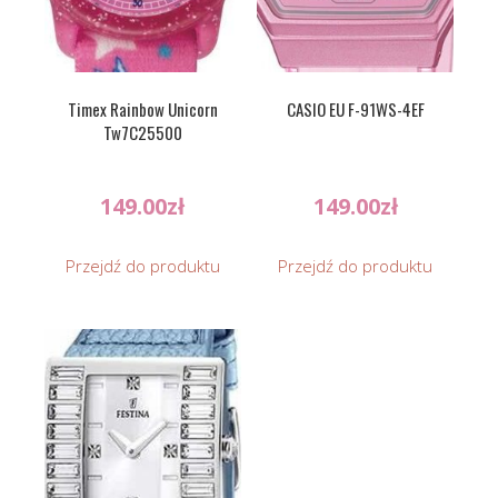
Timex Rainbow Unicorn
CASIO EU F-91WS-4EF
Tw7C25500
149.00
zł
149.00
zł
Przejdź do produktu
Przejdź do produktu