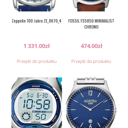
Zeppelin 100 Jahre ZE_8670_4
FOSSIL FS5850 MINIMALIST
CHRONO
1 331.00
zł
474.00
zł
Przejdź do produktu
Przejdź do produktu