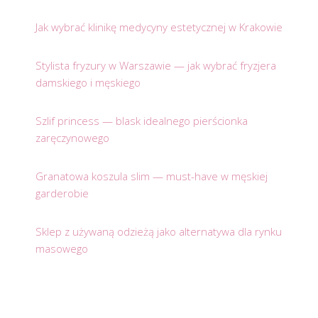
Jak wybrać klinikę medycyny estetycznej w Krakowie
Stylista fryzury w Warszawie — jak wybrać fryzjera
damskiego i męskiego
Szlif princess — blask idealnego pierścionka
zaręczynowego
Granatowa koszula slim — must-have w męskiej
garderobie
Sklep z używaną odzieżą jako alternatywa dla rynku
masowego