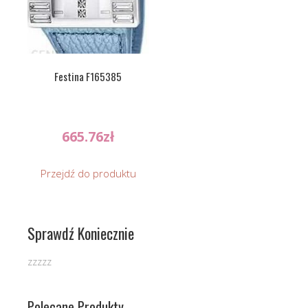
Festina F165385
665.76
zł
Przejdź do produktu
Sprawdź Koniecznie
zzzzz
Polecane Produkty