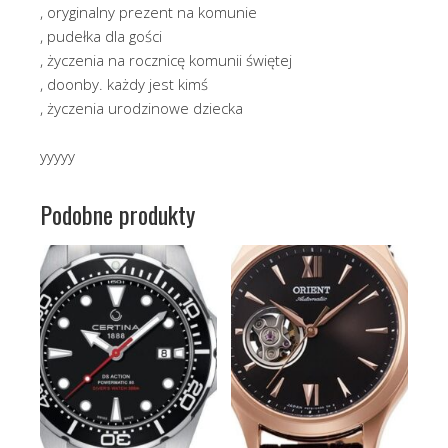
, oryginalny prezent na komunie
, pudełka dla gości
, życzenia na rocznicę komunii świętej
, doonby. każdy jest kimś
, życzenia urodzinowe dziecka
yyyyy
Podobne produkty