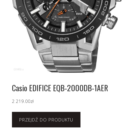
Casio EDIFICE EQB-2000DB-1AER
2 219.00
zł
PRZEJDŹ DO PRODUKTU