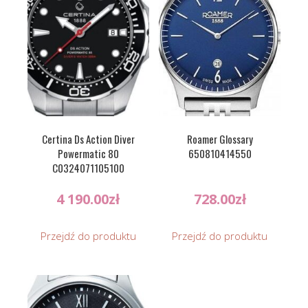
Certina Ds Action Diver
Roamer Glossary
Powermatic 80
650810414550
C0324071105100
4 190.00
zł
728.00
zł
Przejdź do produktu
Przejdź do produktu