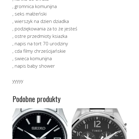
, gromnica komunijna
, seks małżeński
, wierszyk na dzien dziadka
, podziękowania za to że jesteś
, ostre przedmioty ksiazka
, napis na tort 70 urodziny
, cda filmy chrześcijańskie
, swieca komunijna
, napis baby shower
yyyyy
Podobne produkty