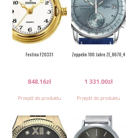
Festina F20331
Zeppelin 100 Jahre ZE_8670_4
848.16
zł
1 331.00
zł
Przejdź do produktu
Przejdź do produktu