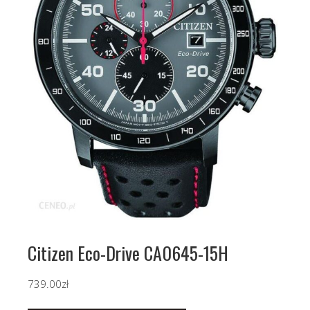
Citizen Eco-Drive CA0645-15H
739.00
zł