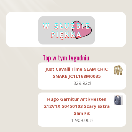
Top w tym tygodniu
Just Cavalli Time GLAM CHIC
SNAKE JC1L168M0035
829.92
zł
Hugo Garnitur Arti/Hesten
212V1X 50450103 Szary Extra
Slim Fit
1 909.00
zł