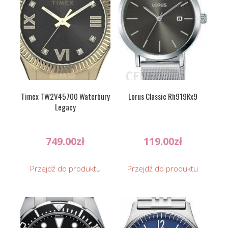
Timex TW2V45700 Waterbury
Lorus Classic Rh919Kx9
Legacy
749.00
zł
119.00
zł
Przejdź do produktu
Przejdź do produktu