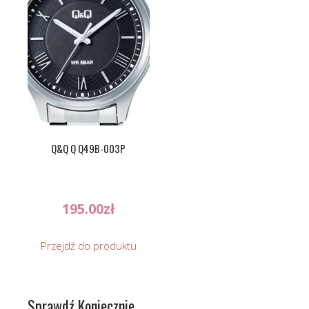
Q&Q Q Q49B-003P
195.00
zł
Przejdź do produktu
Sprawdź Koniecznie