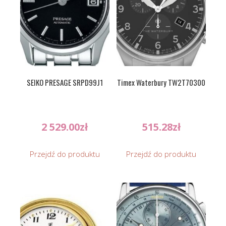
SEIKO PRESAGE SRPD99J1
Timex Waterbury TW2T70300
2 529.00
zł
515.28
zł
Przejdź do produktu
Przejdź do produktu