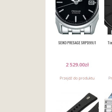
SEIKO PRESAGE SRPD99J1
Ti
2 529.00
zł
Przejdź do produktu
P