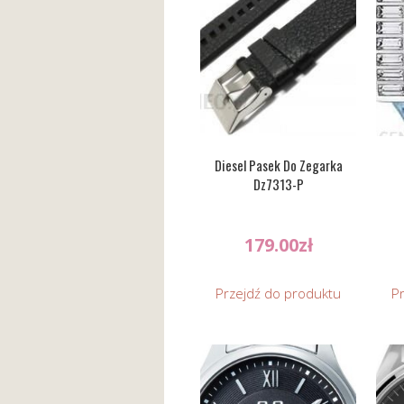
Diesel Pasek Do Zegarka
Dz7313-P
179.00
zł
Przejdź do produktu
P