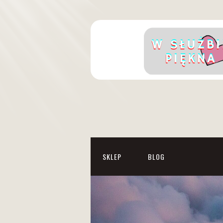
SKLEP
BLOG