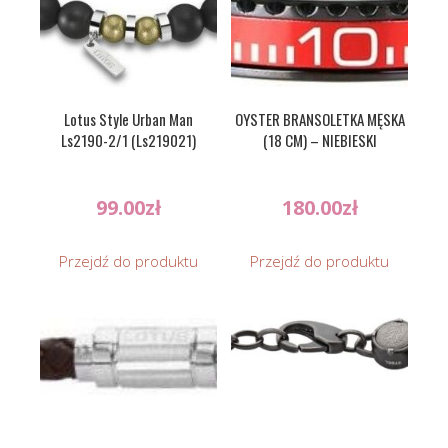
Lotus Style Urban Man
OYSTER BRANSOLETKA MĘSKA
Ls2190-2/1 (Ls219021)
(18 CM) – NIEBIESKI
99.00
zł
180.00
zł
Przejdź do produktu
Przejdź do produktu