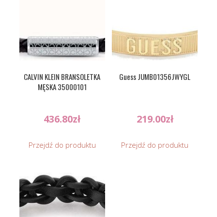
CALVIN KLEIN BRANSOLETKA
Guess JUMB01356JWYGL
MĘSKA 35000101
436.80
zł
219.00
zł
Przejdź do produktu
Przejdź do produktu