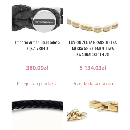
Emporio Armani Bransoleta
LOVRIN ZŁOTA BRANSOLETKA
Egs2178040
MĘSKA 585 ELEMENTOWA
KWADRACIKI 11,42G
380.00
zł
5 134.03
zł
Przejdź do produktu
Przejdź do produktu