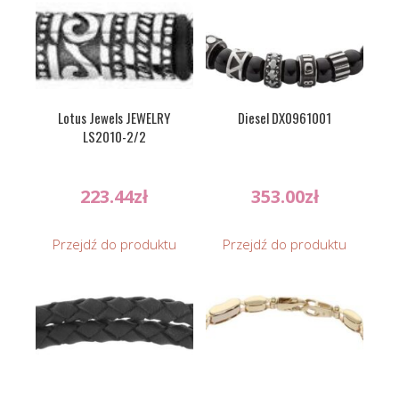
Lotus Jewels JEWELRY
Diesel DX0961001
LS2010-2/2
223.44
zł
353.00
zł
Przejdź do produktu
Przejdź do produktu