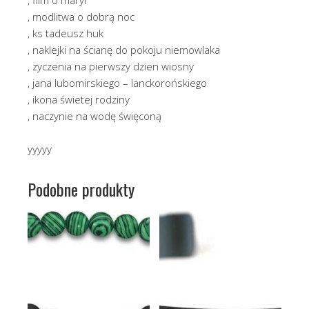
, modlitwa o dobrą noc
, ks tadeusz huk
, naklejki na ścianę do pokoju niemowlaka
, zyczenia na pierwszy dzien wiosny
, jana lubomirskiego – lanckorońskiego
, ikona świetej rodziny
, naczynie na wodę święconą
yyyyy
Podobne produkty