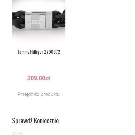
Tommy Hilfiger 2790372
209.00
zł
Przejdź do produktu
Sprawdź Koniecznie
zzzzz