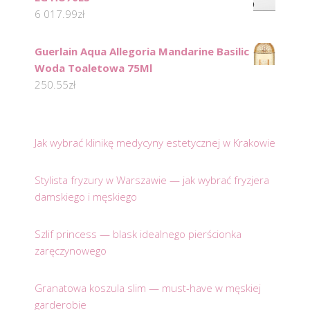
6 017.99
zł
Guerlain Aqua Allegoria Mandarine Basilic
Woda Toaletowa 75Ml
250.55
zł
Jak wybrać klinikę medycyny estetycznej w Krakowie
Stylista fryzury w Warszawie — jak wybrać fryzjera
damskiego i męskiego
Szlif princess — blask idealnego pierścionka
zaręczynowego
Granatowa koszula slim — must-have w męskiej
garderobie