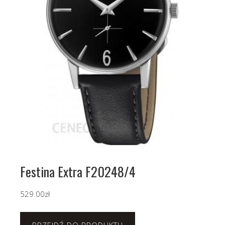
Festina Extra F20248/4
529.00
zł