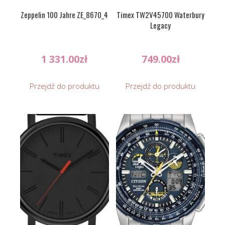
Zeppelin 100 Jahre ZE_8670_4
Timex TW2V45700 Waterbury
Legacy
1 331.00
zł
749.00
zł
Przejdź do produktu
Przejdź do produktu