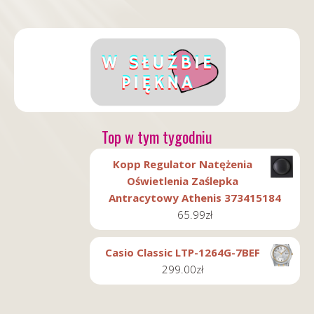
Top w tym tygodniu
Kopp Regulator Natężenia
Oświetlenia Zaślepka
Antracytowy Athenis 373415184
65.99
zł
Casio Classic LTP-1264G-7BEF
299.00
zł