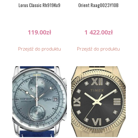
Lorus Classic Rh919Kx9
Orient Raag0023Y10B
119.00
zł
1 422.00
zł
Przejdź do produktu
Przejdź do produktu