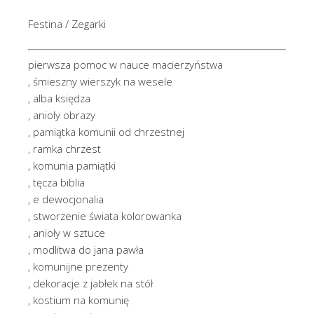
Festina / Zegarki
pierwsza pomoc w nauce macierzyństwa
, śmieszny wierszyk na wesele
, alba księdza
, anioly obrazy
, pamiątka komunii od chrzestnej
, ramka chrzest
, komunia pamiątki
, tęcza biblia
, e dewocjonalia
, stworzenie świata kolorowanka
, anioły w sztuce
, modlitwa do jana pawła
, komunijne prezenty
, dekoracje z jabłek na stół
, kostium na komunię