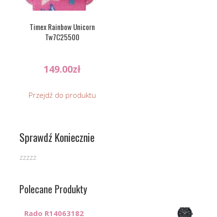
Timex Rainbow Unicorn
Tw7C25500
149.00
zł
Przejdź do produktu
Sprawdź Koniecznie
zzzzz
Polecane Produkty
Rado R14063182