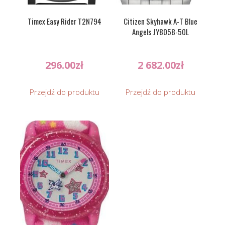
Timex Easy Rider T2N794
Citizen Skyhawk A-T Blue
Angels JY8058-50L
296.00
zł
2 682.00
zł
Przejdź do produktu
Przejdź do produktu