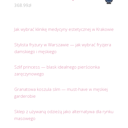
368.99
zł
Jak wybrać klinikę medycyny estetycznej w Krakowie
Stylista fryzury w Warszawie — jak wybrać fryzjera
damskiego i męskiego
Szlif princess — blask idealnego pierścionka
zaręczynowego
Granatowa koszula slim — must-have w męskiej
garderobie
Sklep z używaną odzieżą jako alternatywa dla rynku
masowego