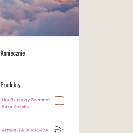
Koniecznie
 Produkty
etka Brązowy Rzemień
 Baza Koralik
 Armani EA 3069 5474