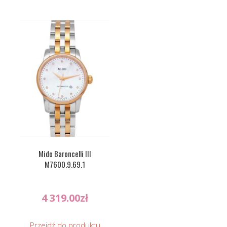
Mido Baroncelli III
M7600.9.69.1
4 319.00
zł
Przejdź do produktu