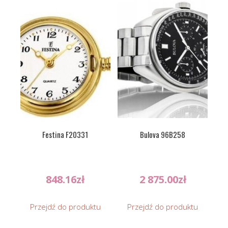
Festina F20331
Bulova 96B258
848.16
zł
2 875.00
zł
Przejdź do produktu
Przejdź do produktu