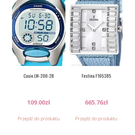
Casio LW-200-2B
Festina F165385
109.00
zł
665.76
zł
Przejdź do produktu
Przejdź do produktu