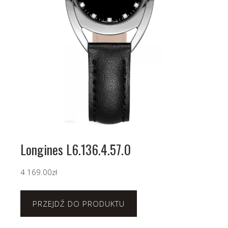
Longines L6.136.4.57.0
4 169.00
zł
PRZEJDŹ DO PRODUKTU