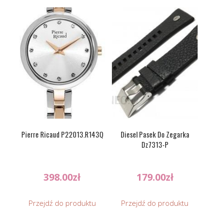
Pierre Ricaud P22013.R143Q
Diesel Pasek Do Zegarka
Dz7313-P
398.00
zł
179.00
zł
Przejdź do produktu
Przejdź do produktu