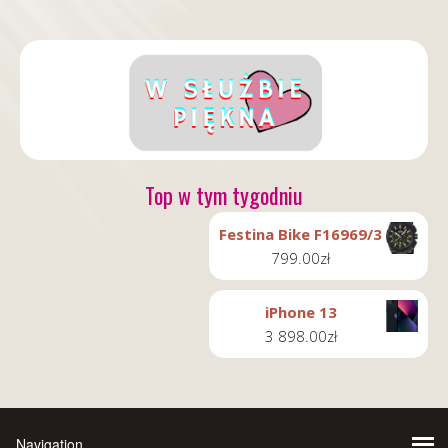
Top w tym tygodniu
Festina Bike F16969/3
799.00
zł
iPhone 13
3 898.00
zł