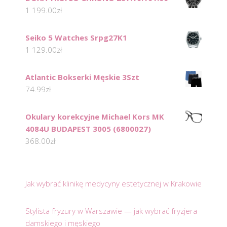
1 199.00
zł
Seiko 5 Watches Srpg27K1
1 129.00
zł
Atlantic Bokserki Męskie 3Szt
74.99
zł
Okulary korekcyjne Michael Kors MK
4084U BUDAPEST 3005 (6800027)
368.00
zł
Jak wybrać klinikę medycyny estetycznej w Krakowie
Stylista fryzury w Warszawie — jak wybrać fryzjera
damskiego i męskiego