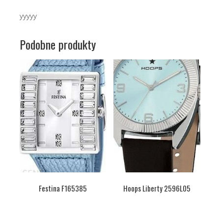
yyyyy
Podobne produkty
Festina F165385
Hoops Liberty 2596L05