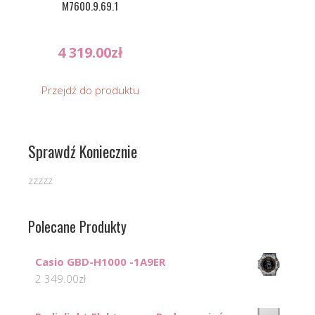
M7600.9.69.1
4 319.00
zł
Przejdź do produktu
Sprawdź Koniecznie
zzzzz
Polecane Produkty
Casio GBD-H1000 -1A9ER
2 349.00
zł