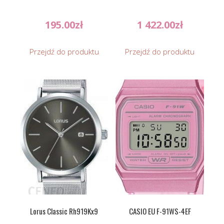
195.00
zł
1 422.00
zł
Przejdź do produktu
Przejdź do produktu
Lorus Classic Rh919Kx9
CASIO EU F-91WS-4EF