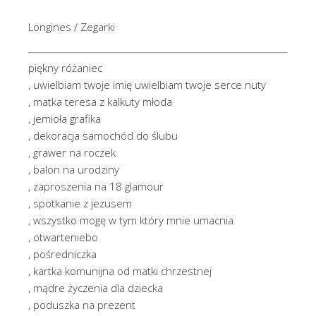
Longines / Zegarki
piękny różaniec
, uwielbiam twoje imię uwielbiam twoje serce nuty
, matka teresa z kalkuty młoda
, jemioła grafika
, dekoracja samochód do ślubu
, grawer na roczek
, balon na urodziny
, zaproszenia na 18 glamour
, spotkanie z jezusem
, wszystko mogę w tym który mnie umacnia
, otwarteniebo
, pośredniczka
, kartka komunijna od matki chrzestnej
, mądre życzenia dla dziecka
, poduszka na prezent