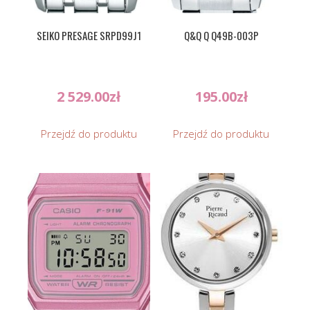
SEIKO PRESAGE SRPD99J1
Q&Q Q Q49B-003P
2 529.00
zł
195.00
zł
Przejdź do produktu
Przejdź do produktu