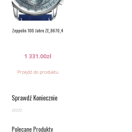
Zeppelin 100 Jahre ZE_8670_4
1 331.00
zł
Przejdź do produktu
Sprawdź Koniecznie
zzzzz
Polecane Produkty