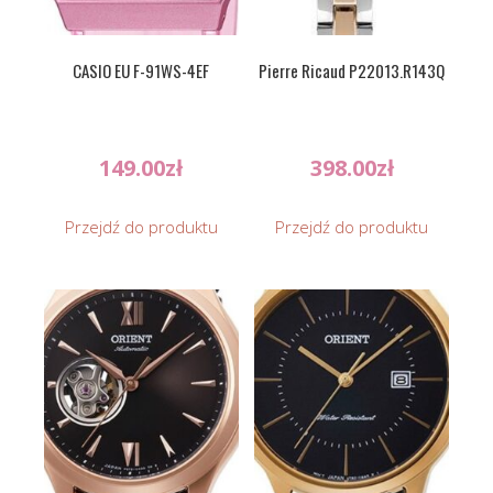
CASIO EU F-91WS-4EF
Pierre Ricaud P22013.R143Q
149.00
zł
398.00
zł
Przejdź do produktu
Przejdź do produktu