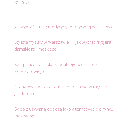
89.00
zł
Jak wybrać klinikę medycyny estetycznej w Krakowie
Stylista fryzury w Warszawie — jak wybrać fryzjera
damskiego i męskiego
Szlif princess — blask idealnego pierścionka
zaręczynowego
Granatowa koszula slim — must-have w męskiej
garderobie
Sklep z używaną odzieżą jako alternatywa dla rynku
masowego