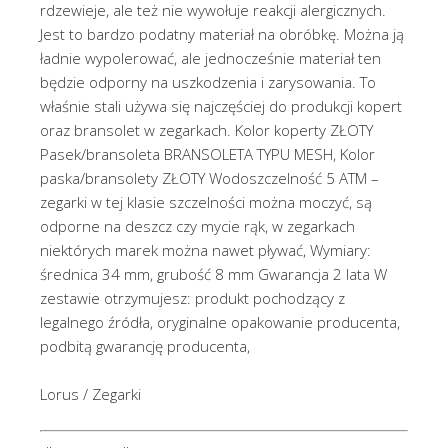
rdzewieje, ale też nie wywołuje reakcji alergicznych.
Jest to bardzo podatny materiał na obróbkę. Można ją
ładnie wypolerować, ale jednocześnie materiał ten
będzie odporny na uszkodzenia i zarysowania. To
właśnie stali używa się najczęściej do produkcji kopert
oraz bransolet w zegarkach. Kolor koperty ZŁOTY
Pasek/bransoleta BRANSOLETA TYPU MESH, Kolor
paska/bransolety ZŁOTY Wodoszczelność 5 ATM –
zegarki w tej klasie szczelności można moczyć, są
odporne na deszcz czy mycie rąk, w zegarkach
niektórych marek można nawet pływać, Wymiary:
średnica 34 mm, grubość 8 mm Gwarancja 2 lata W
zestawie otrzymujesz: produkt pochodzący z
legalnego źródła, oryginalne opakowanie producenta,
podbitą gwarancję producenta,
Lorus / Zegarki