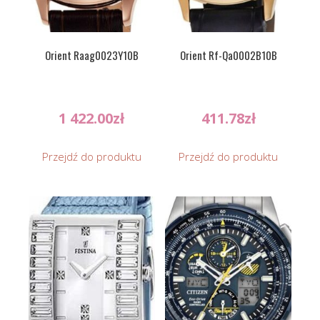
Orient Raag0023Y10B
Orient Rf-Qa0002B10B
1 422.00
zł
411.78
zł
Przejdź do produktu
Przejdź do produktu