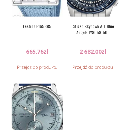
Festina F165385
Citizen Skyhawk A-T Blue
Angels JY8058-50L
665.76
zł
2 682.00
zł
Przejdź do produktu
Przejdź do produktu