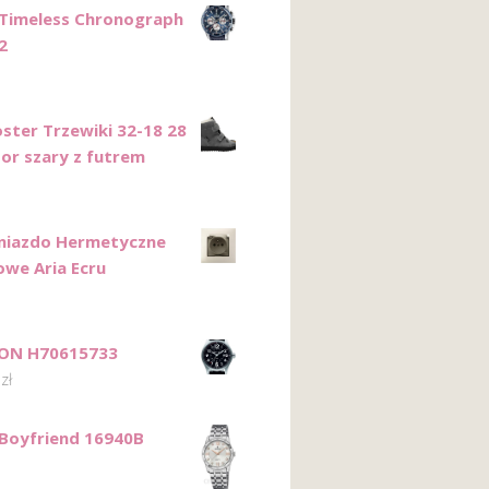
 Timeless Chronograph
2
ster Trzewiki 32-18 28
por szary z futrem
niazdo Hermetyczne
owe Aria Ecru
ON H70615733
0
zł
 Boyfriend 16940B