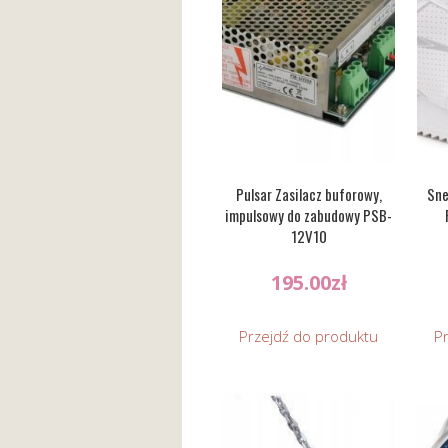
Pulsar Zasilacz buforowy,
Sne
impulsowy do zabudowy PSB-
12V10
195.00
zł
Przejdź do produktu
P