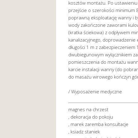
kosztów montażu. Po ustawieniu 
przejście o szerokości minimum
poprawną eksploatację wanny i b
wody zakończone zaworami kulow
(kratka ściekowa) z odpływem mi
kanalizacyjnego, doprowadzenie 
długości 1 m z zabezpieczeniem 
dwubiegunowym wyłącznikiem zas
pomieszczenia do montażu wanny 
karcie instalacji wanny (do pobr
do masażu wirowego kończyn gór
/ Wyposażenie medyczne
magnes na chrzest
, dekoracja do pokoju
, marek zaremba konsultacje
, ksiadz staniek