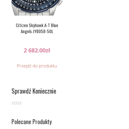
Citizen Skyhawk A-T Blue
Angels JY8058-50L
2 682.00
zł
Przejdź do produktu
Sprawdź Koniecznie
zzzzz
Polecane Produkty