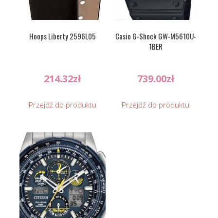
Hoops Liberty 2596L05
Casio G-Shock GW-M5610U-
1BER
214.32
zł
739.00
zł
Przejdź do produktu
Przejdź do produktu