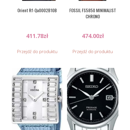
Orient Rf-Qa0002B10B
FOSSIL FS5850 MINIMALIST
CHRONO
411.78
zł
474.00
zł
Przejdź do produktu
Przejdź do produktu