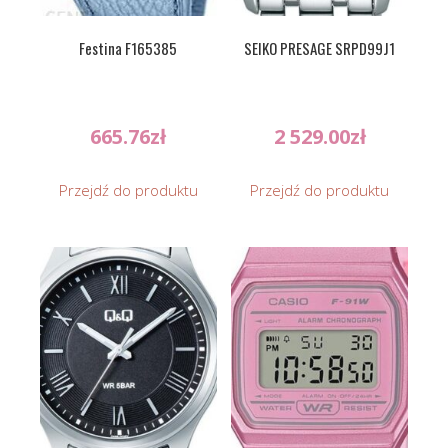
Festina F165385
SEIKO PRESAGE SRPD99J1
665.76
zł
2 529.00
zł
Przejdź do produktu
Przejdź do produktu