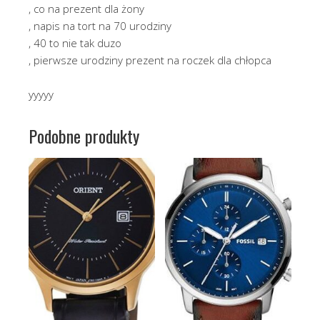
, co na prezent dla żony
, napis na tort na 70 urodziny
, 40 to nie tak duzo
, pierwsze urodziny prezent na roczek dla chłopca
yyyyy
Podobne produkty