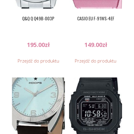
Q&Q Q Q49B-003P
CASIO EU F-91WS-4EF
195.00
zł
149.00
zł
Przejdź do produktu
Przejdź do produktu