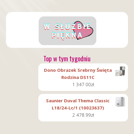
Top w tym tygodniu
Dono Obrazek Srebrny Święta
Rodzina DS11C
1 347.00
zł
Saunier Duval Thema Classic
L18/24-Lc/1 (10023637)
2 478.99
zł