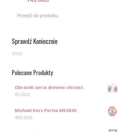
Przejdź do produktu
Sprawdź Koniecznie
zzzzz
Polecane Produkty
Obrazek serce drewno chrzest
45.00
zł
Michael Kors Portia Mk3845
460.00
zł