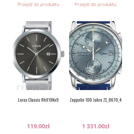
Przejdź do produktu
Przejdź do produktu
Lorus Classic Rh919Kx9
Zeppelin 100 Jahre ZE_8670_4
119.00
zł
1 331.00
zł