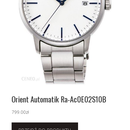
Orient Automatik Ra-Ac0E02S10B
799.00
zł