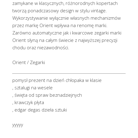
zamykane w klasycznych, różnorodnych kopertach
tworzą ponadczasowy design w stylu vintage.
Wykorzystywanie wyłącznie własnych mechanizmów
przez markę Orient wpływa na renomę marki.
Zarówno automatyczne jak i kwarcowe zegarki marki
Orient słyną na całym świecie z najwyższej precyzji
chodu oraz niezawodności.
Orient / Zegarki
pomysł prezent na dzień chłopaka w klasie
, sztalugi na wesele
, święta od spraw beznadziejnych
, krawczyk płyta
, edgar degas dzieła sztuki
yyyyy