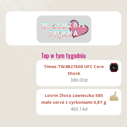
Top w tym tygodniu
Timex TW4B27600 UFC Core
Shock
386.00
zł
Lovrin Złota zawieszka 585
małe serce z cyrkoniami 0,87 g
460.14
zł