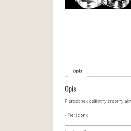
Opis
Opis
Pierścionek delikatny srebrny a
/ Pierścionki