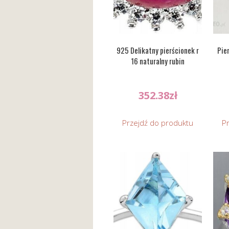
925 Delikatny pierścionek r
Pie
16 naturalny rubin
352.38
zł
Przejdź do produktu
P