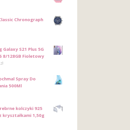
Classic Chronograph
 Galaxy S21 Plus 5G
 8/128GB Fioletowy
0
zł
ochmal Spray Do
nia 500Ml
Srebrne kolczyki 925
 z kryształkami 1,50g