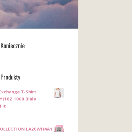
Koniecznie
 Produkty
Exchange T-Shirt
YJ16Z 1000 Biały
Fit
COLLECTION LA20WH4A1