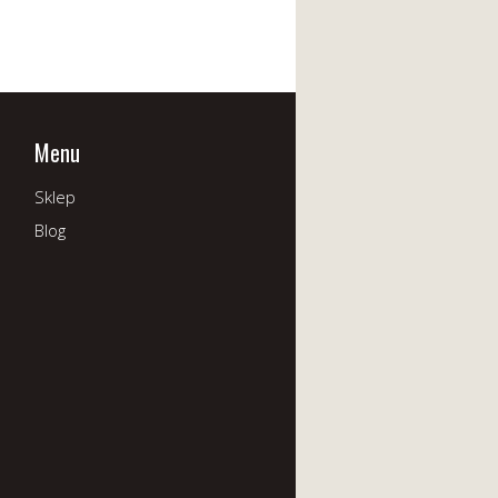
Menu
Sklep
Blog