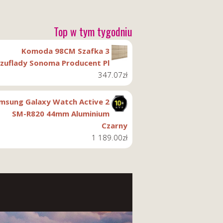
Top w tym tygodniu
Komoda 98CM Szafka 3
zuflady Sonoma Producent Pl
347.07
zł
msung Galaxy Watch Active 2
SM-R820 44mm Aluminium
Czarny
1 189.00
zł