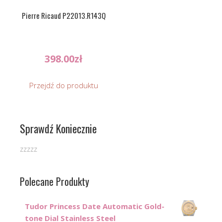
Pierre Ricaud P22013.R143Q
398.00
zł
Przejdź do produktu
Sprawdź Koniecznie
zzzzz
Polecane Produkty
Tudor Princess Date Automatic Gold-
tone Dial Stainless Steel