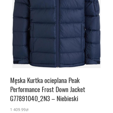
Męska Kurtka ocieplana Peak
Performance Frost Down Jacket
G77891040_2N3 – Niebieski
1 409.99
zł