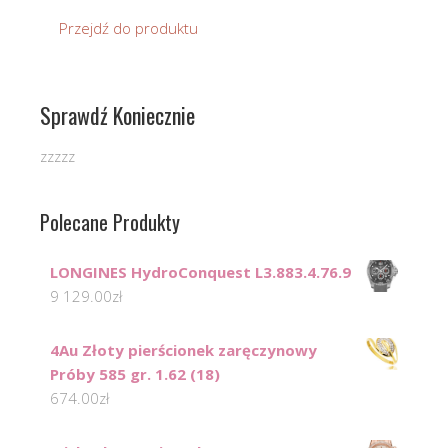
Przejdź do produktu
Sprawdź Koniecznie
zzzzz
Polecane Produkty
LONGINES HydroConquest L3.883.4.76.9
9 129.00
zł
4Au Złoty pierścionek zaręczynowy
Próby 585 gr. 1.62 (18)
674.00
zł