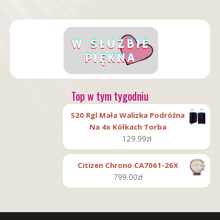
Top w tym tygodniu
S20 Rgl Mała Walizka Podróżna
Na 4x Kółkach Torba
129.99
zł
Citizen Chrono CA7061-26X
799.00
zł