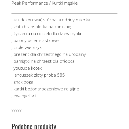
Peak Performance / Kurtki męskie
jak udekorować stół na urodziny dziecka
, złota bransoletka na komunię
, życzenia na roczek dla dziewczynki
, balony osiemnastkowe
, czułe wierszyki
, prezent dla chrzestnego na urodziny
, pamiątki na chrzest dla chłopca
, youtube kotek
, lancuszek zloty proba 585
, znak boga
, kartki bożonarodzeniowe religijne
, ewangelisci
yyyyy
Podobne produkty