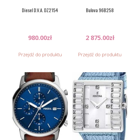
Diesel D.V.A. DZ2154
Bulova 96B258
980.00
zł
2 875.00
zł
Przejdź do produktu
Przejdź do produktu