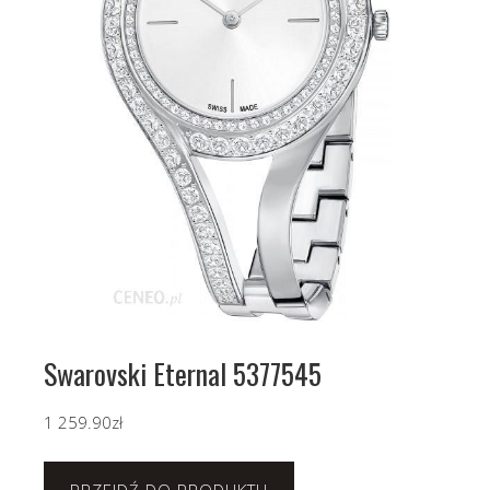
Swarovski Eternal 5377545
1 259.90
zł