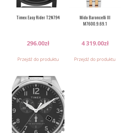
Timex Easy Rider T2N794
Mido Baroncelli III
M7600.9.69.1
296.00
zł
4 319.00
zł
Przejdź do produktu
Przejdź do produktu