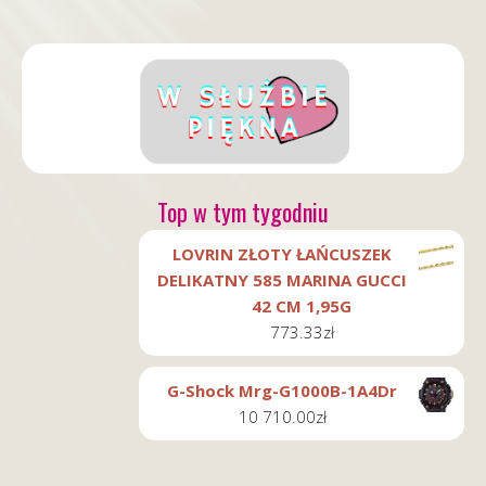
Top w tym tygodniu
LOVRIN ZŁOTY ŁAŃCUSZEK
DELIKATNY 585 MARINA GUCCI
42 CM 1,95G
773.33
zł
G-Shock Mrg-G1000B-1A4Dr
10 710.00
zł