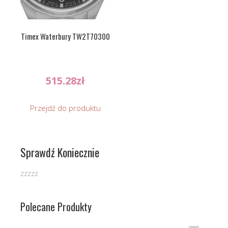
Timex Waterbury TW2T70300
515.28
zł
Przejdź do produktu
Sprawdź Koniecznie
zzzzz
Polecane Produkty