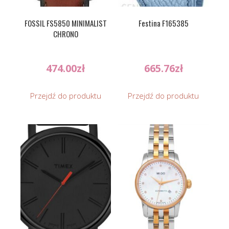
FOSSIL FS5850 MINIMALIST
Festina F165385
CHRONO
474.00
zł
665.76
zł
Przejdź do produktu
Przejdź do produktu