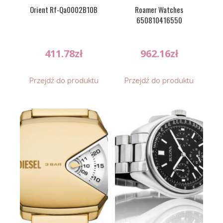
Orient Rf-Qa0002B10B
Roamer Watches
650810416550
411.78
zł
962.16
zł
Przejdź do produktu
Przejdź do produktu