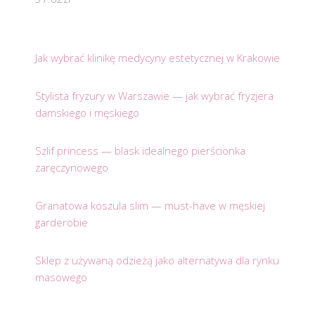
Jak wybrać klinikę medycyny estetycznej w Krakowie
Stylista fryzury w Warszawie — jak wybrać fryzjera
damskiego i męskiego
Szlif princess — blask idealnego pierścionka
zaręczynowego
Granatowa koszula slim — must-have w męskiej
garderobie
Sklep z używaną odzieżą jako alternatywa dla rynku
masowego