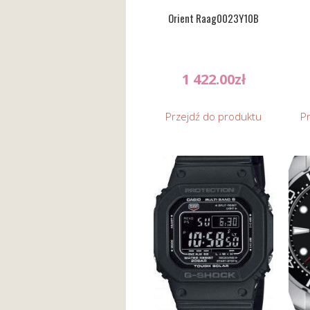
Orient Raag0023Y10B
1 422.00
zł
Przejdź do produktu
P