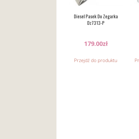
Diesel Pasek Do Zegarka
Dz7313-P
179.00
zł
Przejdź do produktu
P