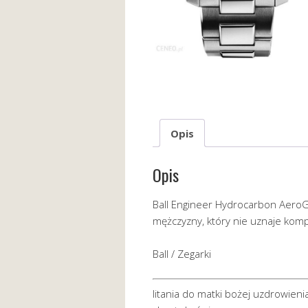
Opis
Opis
Ball Engineer Hydrocarbon Aero
mężczyzny, który nie uznaje ko
Ball / Zegarki
litania do matki bożej uzdrowieni