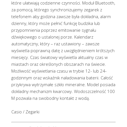
które ułatwiają codzienne czynności. Moduł Bluetooth,
za pomocą, którego synchronizujemy zegarek z
telefonem aby godzina zawsze była dokładna, alarm
dzienny, który może pełnić funkcję budzika lub
przypomnienia poprzez emitowanie sygnału
dźwiękowego o ustalonej porze. Kalendarz
automatyczny, który – raz ustawiony – zawsze
wyświetla poprawną datę z uwzględnieniem krótszych
miesięcy. Czas światowy wyświetla aktualny czas w
miastach oraz określonych obszarach na świecie.
Możliwość wyświetlania czasu w trybie 12- lub 24-
godzinnym oraz wskaźnik naładowania baterii. Całość
przykrywa wytrzymałe szkło mineralne. Model posiada
dokładny mechanizm kwarcowy. Wodoszczelność 100
M pozwala na swobodny kontakt z wodą.
Casio / Zegarki