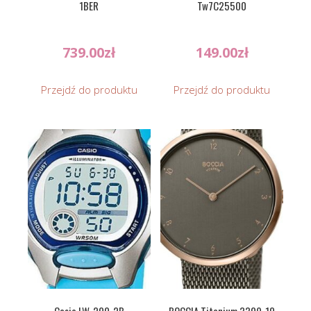
1BER
Tw7C25500
739.00
zł
149.00
zł
Przejdź do produktu
Przejdź do produktu