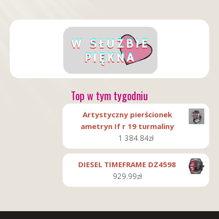
Top w tym tygodniu
Artystyczny pierścionek
ametryn If r 19 turmaliny
1 384.84
zł
DIESEL TIMEFRAME DZ4598
929.99
zł