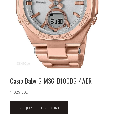
Casio Baby-G MSG-B100DG-4AER
1 029.00
zł
PRZEJDŹ DO PRODUKTU