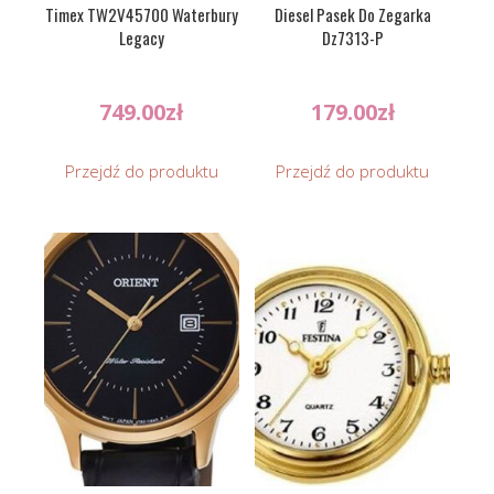
Timex TW2V45700 Waterbury
Diesel Pasek Do Zegarka
Legacy
Dz7313-P
749.00
zł
179.00
zł
Przejdź do produktu
Przejdź do produktu