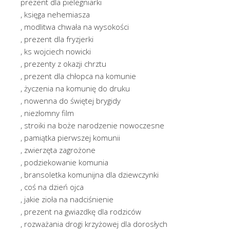
prezent dla pielegniarki
, księga nehemiasza
, modlitwa chwała na wysokości
, prezent dla fryzjerki
, ks wojciech nowicki
, prezenty z okazji chrztu
, prezent dla chłopca na komunie
, życzenia na komunię do druku
, nowenna do świętej brygidy
, niezłomny film
, stroiki na boże narodzenie nowoczesne
, pamiątka pierwszej komunii
, zwierzęta zagrożone
, podziekowanie komunia
, bransoletka komunijna dla dziewczynki
, coś na dzień ojca
, jakie zioła na nadciśnienie
, prezent na gwiazdkę dla rodziców
, rozważania drogi krzyżowej dla dorosłych