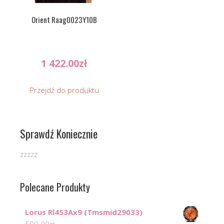
Orient Raag0023Y10B
1 422.00
zł
Przejdź do produktu
Sprawdź Koniecznie
zzzzz
Polecane Produkty
Lorus Rl453Ax9 (Tmsmid29033)