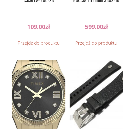
Casio LW-200-2B
BOCCIA Titanium 3309-10
109.00
zł
599.00
zł
Przejdź do produktu
Przejdź do produktu