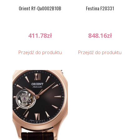
Orient Rf-Qa0002B10B
Festina F20331
411.78
zł
848.16
zł
Przejdź do produktu
Przejdź do produktu