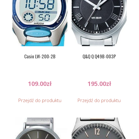
Casio LW-200-2B
Q&Q Q Q49B-003P
109.00
zł
195.00
zł
Przejdź do produktu
Przejdź do produktu