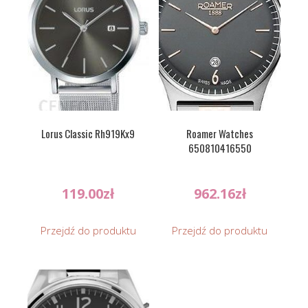
Lorus Classic Rh919Kx9
Roamer Watches
650810416550
119.00
zł
962.16
zł
Przejdź do produktu
Przejdź do produktu