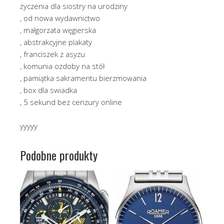
życzenia dla siostry na urodziny
, od nowa wydawnictwo
, małgorzata węgierska
, abstrakcyjne plakaty
, franciszek z asyzu
, komunia ozdoby na stół
, pamiątka sakramentu bierzmowania
, box dla swiadka
, 5 sekund bez cenzury online
yyyyy
Podobne produkty