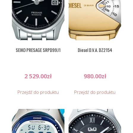
SEIKO PRESAGE SRPD99J1
Diesel D.V.A. DZ2154
2 529.00
zł
980.00
zł
Przejdź do produktu
Przejdź do produktu