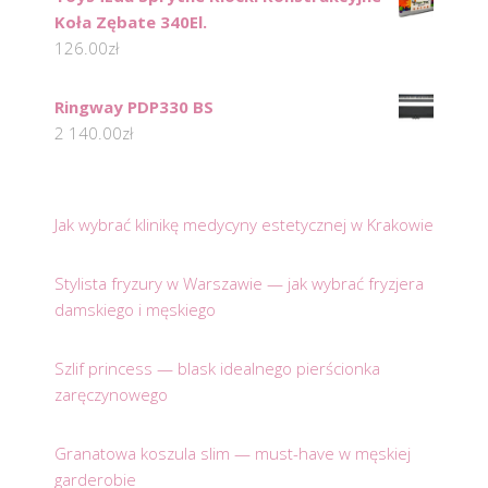
Koła Zębate 340El.
126.00
zł
Ringway PDP330 BS
2 140.00
zł
Jak wybrać klinikę medycyny estetycznej w Krakowie
Stylista fryzury w Warszawie — jak wybrać fryzjera
damskiego i męskiego
Szlif princess — blask idealnego pierścionka
zaręczynowego
Granatowa koszula slim — must-have w męskiej
garderobie