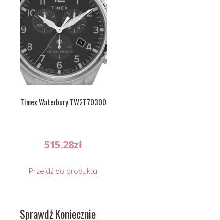
Timex Waterbury TW2T70300
515.28
zł
Przejdź do produktu
Sprawdź Koniecznie