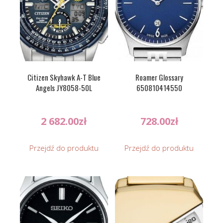
Citizen Skyhawk A-T Blue
Roamer Glossary
Angels JY8058-50L
650810414550
2 682.00
zł
728.00
zł
Przejdź do produktu
Przejdź do produktu