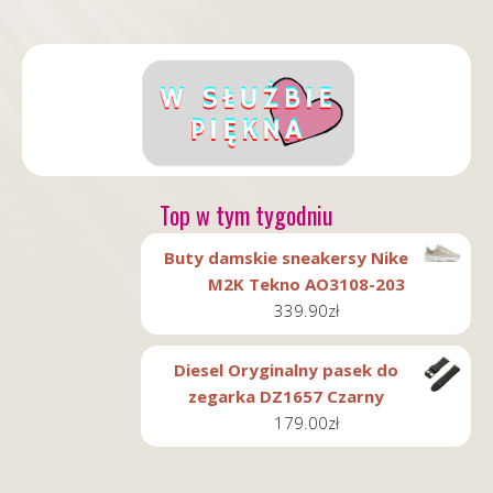
Top w tym tygodniu
Buty damskie sneakersy Nike
M2K Tekno AO3108-203
339.90
zł
Diesel Oryginalny pasek do
zegarka DZ1657 Czarny
179.00
zł