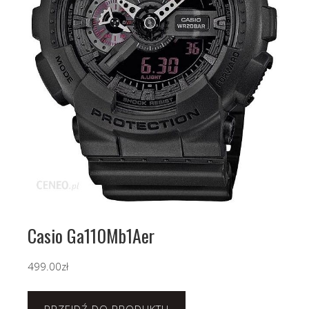
Casio Ga110Mb1Aer
499.00
zł