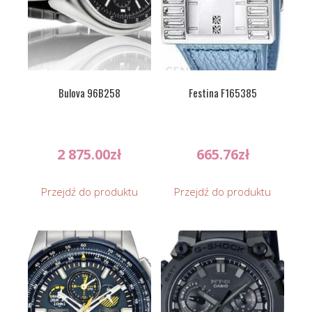
Bulova 96B258
Festina F165385
2 875.00
zł
665.76
zł
Przejdź do produktu
Przejdź do produktu