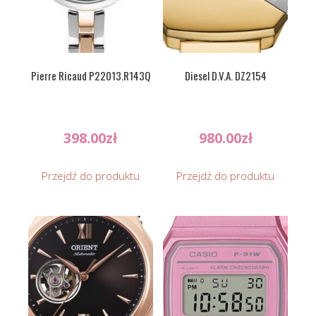
Pierre Ricaud P22013.R143Q
Diesel D.V.A. DZ2154
398.00
zł
980.00
zł
Przejdź do produktu
Przejdź do produktu