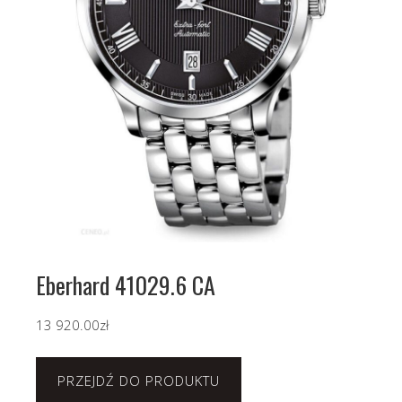
Eberhard 41029.6 CA
13 920.00
zł
PRZEJDŹ DO PRODUKTU