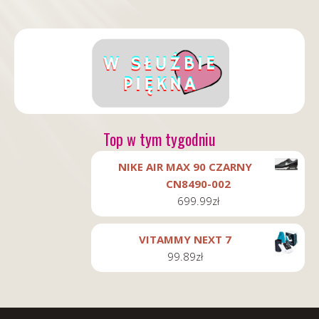
Top w tym tygodniu
NIKE AIR MAX 90 CZARNY
CN8490-002
699.99
zł
VITAMMY NEXT 7
99.89
zł