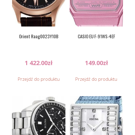
Orient Raag0023Y10B
CASIO EU F-91WS-4EF
1 422.00
zł
149.00
zł
Przejdź do produktu
Przejdź do produktu