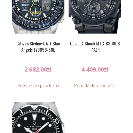
Citizen Skyhawk A-T Blue
Casio G-Shock MTG-B3000B
Angels JY8058-50L
-1AER
2 682.00
zł
4 409.00
zł
Przejdź do produktu
Przejdź do produktu