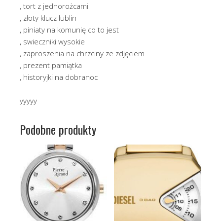
, tort z jednorożcami
, złoty klucz lublin
, piniaty na komunię co to jest
, swieczniki wysokie
, zaproszenia na chrzciny ze zdjęciem
, prezent pamiątka
, historyjki na dobranoc
yyyyy
Podobne produkty