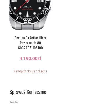
Certina Ds Action Diver
Powermatic 80
C0324071105100
4 190.00
zł
Przejdź do produktu
Sprawdź Koniecznie
zzzzz