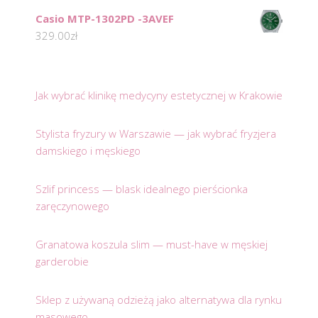
Casio MTP-1302PD -3AVEF
329.00
zł
Jak wybrać klinikę medycyny estetycznej w Krakowie
Stylista fryzury w Warszawie — jak wybrać fryzjera
damskiego i męskiego
Szlif princess — blask idealnego pierścionka
zaręczynowego
Granatowa koszula slim — must-have w męskiej
garderobie
Sklep z używaną odzieżą jako alternatywa dla rynku
masowego