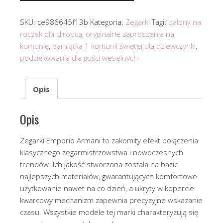
SKU:
ce986645f13b
Kategoria:
Zegarki
Tagi:
balony na
roczek dla chłopca
,
oryginalne zaproszenia na
komunię
,
pamiątka 1 komunii świętej dla dziewczynki
,
podziękowania dla gości weselnych
Opis
Opis
Zegarki Emporio Armani to zakomity efekt połączenia
klasycznego zegarmistrzowstwa i nowoczesnych
trendów. Ich jakość stworzona została na bazie
najlepszych materiałów, gwarantujących komfortowe
użytkowanie nawet na co dzień, a ukryty w kopercie
kwarcowy mechanizm zapewnia precyzyjne wskazanie
czasu. Wszystkie modele tej marki charakteryzują się