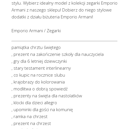
stylu. Wybierz idealny model z kolekcji zegarki Emporio
Armani z naszego sklepu! Dobierz do niego stylowe
dodatki z działu biżuteria Emporio Armani!
Emporio Armani / Zegarki
pamiątka chrztu świętego
, prezent na zakończenie szkoły dla nauczyciela
, gry dla 6 letniej dziewczynki
, stary testament interlinearny
, co kupic na rocznice slubu
, krajobrazy do kolorowania
, modlitwa o dobrą spowiedź
, prezenty na święta dla nastolatków
, klocki dla dzieci allegro
, upominki dla gości na komunię
, ramka na chrzest
, prezent na chrzest