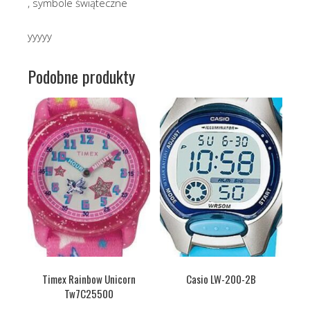
, symbole świąteczne
yyyyy
Podobne produkty
Timex Rainbow Unicorn
Casio LW-200-2B
Tw7C25500