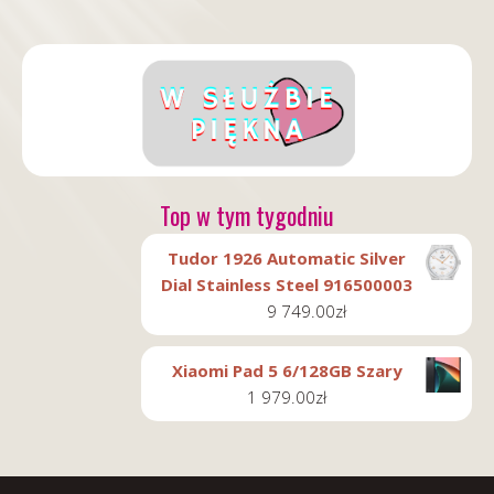
Top w tym tygodniu
Tudor 1926 Automatic Silver
Dial Stainless Steel 916500003
9 749.00
zł
Xiaomi Pad 5 6/128GB Szary
1 979.00
zł