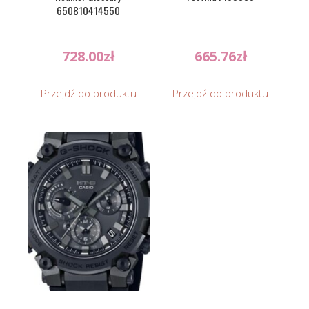
650810414550
728.00
zł
665.76
zł
Przejdź do produktu
Przejdź do produktu