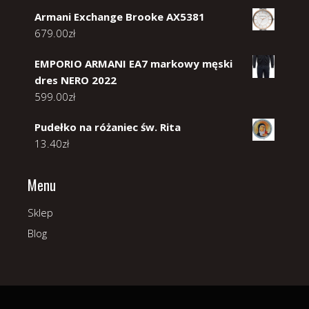
Armani Exchange Brooke AX5381
679.00
zł
EMPORIO ARMANI EA7 markowy męski
dres NERO 2022
599.00
zł
Pudełko na różaniec św. Rita
13.40
zł
Menu
Sklep
Blog