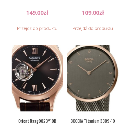
149.00
zł
109.00
zł
Przejdź do produktu
Przejdź do produktu
Orient Raag0023Y10B
BOCCIA Titanium 3309-10