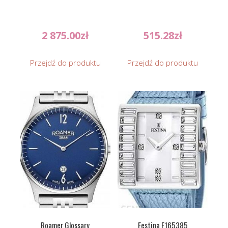
2 875.00
zł
515.28
zł
Przejdź do produktu
Przejdź do produktu
Roamer Glossary
Festina F165385