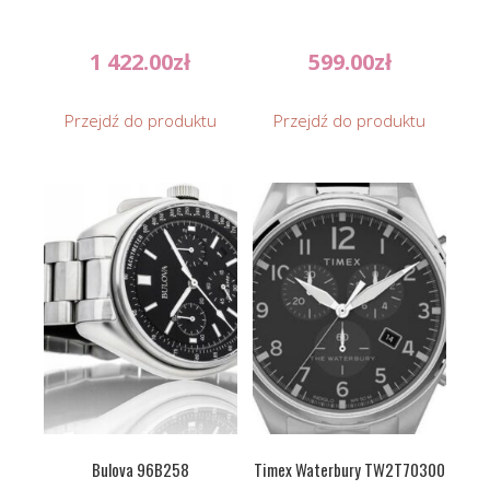
1 422.00
zł
599.00
zł
Przejdź do produktu
Przejdź do produktu
Bulova 96B258
Timex Waterbury TW2T70300