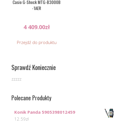
Casio G-Shock MTG-B3000B
-1AER
4 409.00
zł
Przejdź do produktu
Sprawdź Koniecznie
zzzzz
Polecane Produkty
Konik Panda 5905398012459
12.59
zł