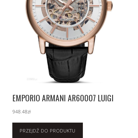
EMPORIO ARMANI AR60007 LUIGI
948.48
zł
PRZEJDŹ DO PRODUKTU