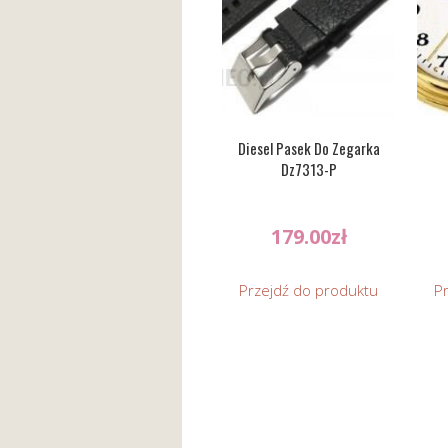
Diesel Pasek Do Zegarka
Dz7313-P
179.00
zł
Przejdź do produktu
P