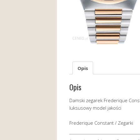
Opis
Opis
Damski zegarek Frederique Const
luksusowy model jakości
Frederique Constant / Zegarki