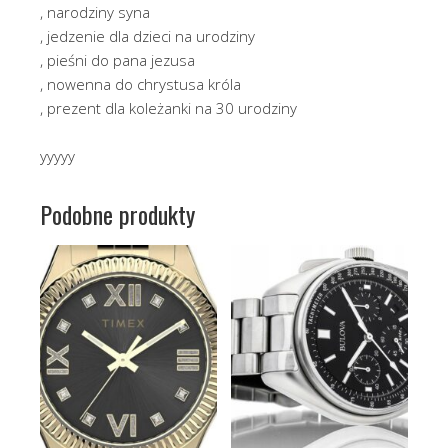
, narodziny syna
, jedzenie dla dzieci na urodziny
, pieśni do pana jezusa
, nowenna do chrystusa króla
, prezent dla koleżanki na 30 urodziny
yyyyy
Podobne produkty