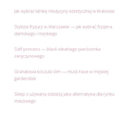
Jak wybrać klinikę medycyny estetycznej w Krakowie
Stylista fryzury w Warszawie — jak wybrać fryzjera
damskiego i męskiego
Szlif princess — blask idealnego pierścionka
zaręczynowego
Granatowa koszula slim — must-have w męskiej
garderobie
Sklep z używaną odzieżą jako alternatywa dla rynku
masowego