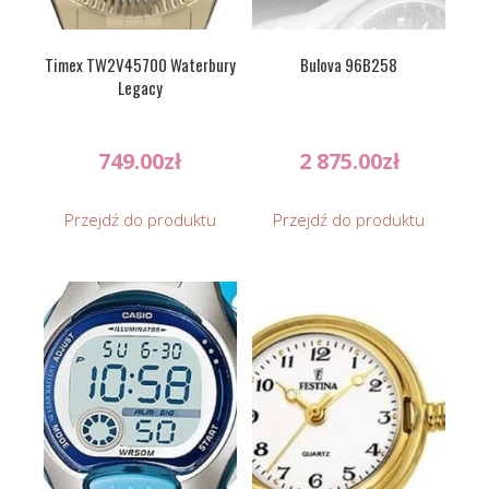
Timex TW2V45700 Waterbury
Bulova 96B258
Legacy
749.00
zł
2 875.00
zł
Przejdź do produktu
Przejdź do produktu