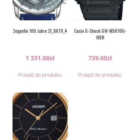
Zeppelin 100 Jahre ZE_8670_4
Casio G-Shock GW-M5610U-
1BER
1 331.00
zł
739.00
zł
Przejdź do produktu
Przejdź do produktu