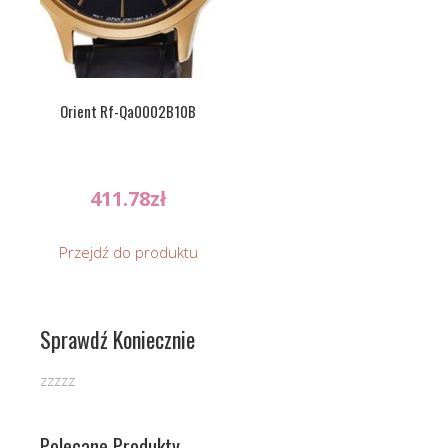
Orient Rf-Qa0002B10B
411.78
zł
Przejdź do produktu
Sprawdź Koniecznie
zzzzz
Polecane Produkty