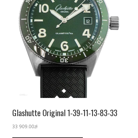
Glashutte Original 1-39-11-13-83-33
33 909.00
zł