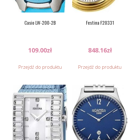
Casio LW-200-2B
Festina F20331
109.00
zł
848.16
zł
Przejdź do produktu
Przejdź do produktu