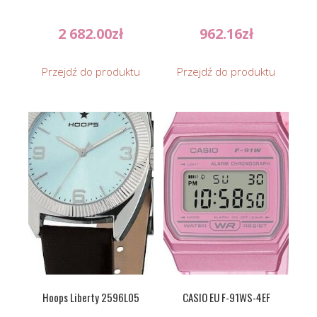
2 682.00
zł
962.16
zł
Przejdź do produktu
Przejdź do produktu
Hoops Liberty 2596L05
CASIO EU F-91WS-4EF