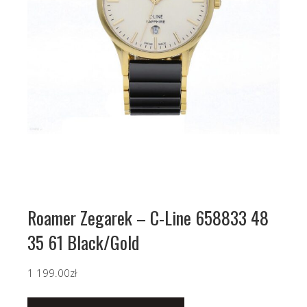
Roamer Zegarek – C-Line 658833 48
35 61 Black/Gold
1 199.00
zł