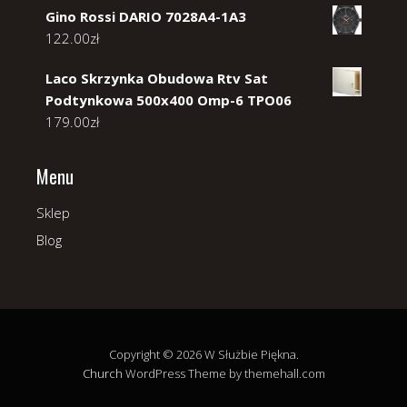
Gino Rossi DARIO 7028A4-1A3
122.00
zł
Laco Skrzynka Obudowa Rtv Sat
Podtynkowa 500x400 Omp-6 TPO06
179.00
zł
Menu
Sklep
Blog
Copyright © 2026 W Służbie Piękna.
Church
WordPress Theme by themehall.com