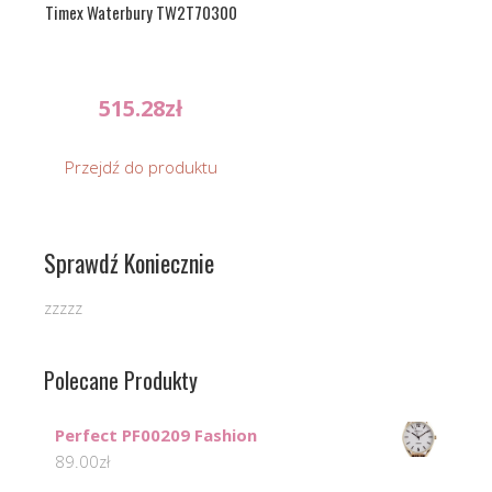
Timex Waterbury TW2T70300
515.28
zł
Przejdź do produktu
Sprawdź Koniecznie
zzzzz
Polecane Produkty
Perfect PF00209 Fashion
89.00
zł