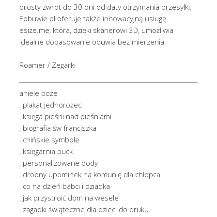
prosty zwrot do 30 dni od daty otrzymania przesyłki.
Eobuwie.pl oferuje także innowacyjną usługę
esize.me, która, dzięki skanerowi 3D, umożliwia
idealne dopasowanie obuwia bez mierzenia.
Roamer / Zegarki
aniele boże
, plakat jednorożec
, księga pieśni nad pieśniami
, biografia św franciszka
, chińskie symbole
, księgarnia puck
, personalizowane body
, drobny upominek na komunię dla chłopca
, co na dzień babci i dziadka
, jak przystroić dom na wesele
, zagadki świąteczne dla dzieci do druku