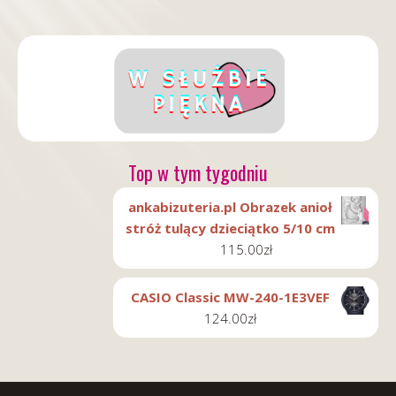
Top w tym tygodniu
ankabizuteria.pl Obrazek anioł
stróż tulący dzieciątko 5/10 cm
115.00
zł
CASIO Classic MW-240-1E3VEF
124.00
zł