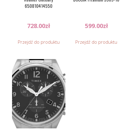
650810414550
728.00
zł
599.00
zł
Przejdź do produktu
Przejdź do produktu