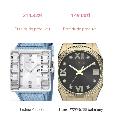
214.32
zł
149.00
zł
Przejdź do produktu
Przejdź do produktu
Festina F165385
Timex TW2V45700 Waterbury