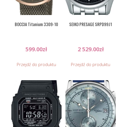
BOCCIA Titanium 3309-10
SEIKO PRESAGE SRPD99J1
599.00
zł
2 529.00
zł
Przejdź do produktu
Przejdź do produktu