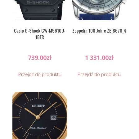
Casio G-Shock GW-M5610U-
Zeppelin 100 Jahre ZE_8670_4
1BER
739.00
zł
1 331.00
zł
Przejdź do produktu
Przejdź do produktu