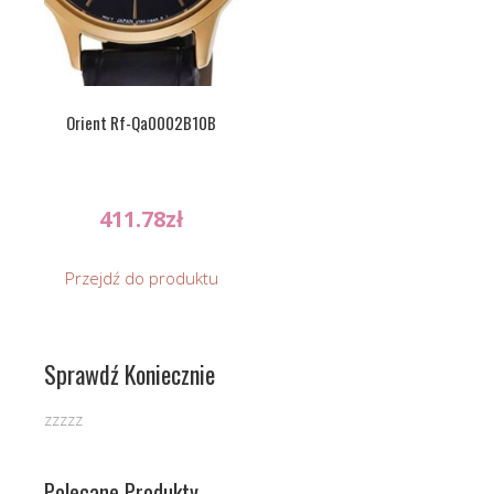
Orient Rf-Qa0002B10B
411.78
zł
Przejdź do produktu
Sprawdź Koniecznie
zzzzz
Polecane Produkty