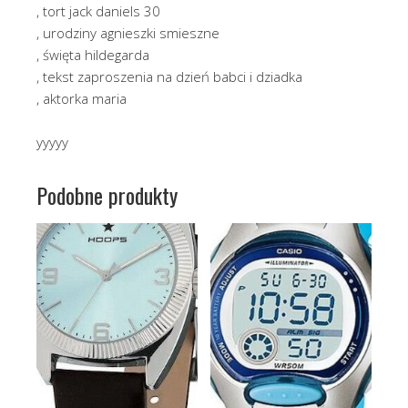
, tort jack daniels 30
, urodziny agnieszki smieszne
, święta hildegarda
, tekst zaproszenia na dzień babci i dziadka
, aktorka maria
yyyyy
Podobne produkty