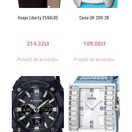
Hoops Liberty 2596L05
Casio LW-200-2B
214.32
zł
109.00
zł
Przejdź do produktu
Przejdź do produktu