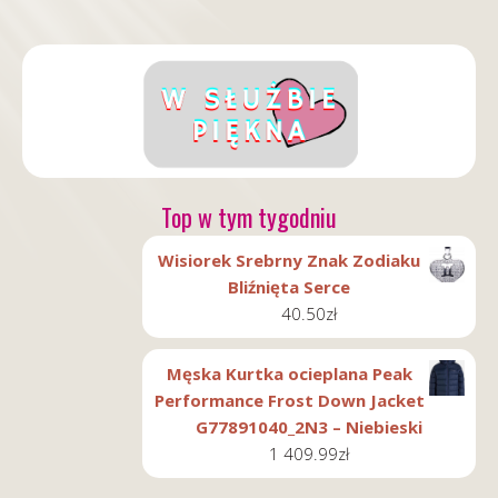
Top w tym tygodniu
Wisiorek Srebrny Znak Zodiaku
Bliźnięta Serce
40.50
zł
Męska Kurtka ocieplana Peak
Performance Frost Down Jacket
G77891040_2N3 – Niebieski
1 409.99
zł