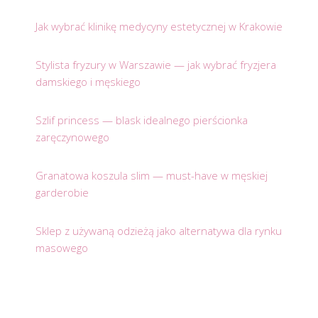
Jak wybrać klinikę medycyny estetycznej w Krakowie
Stylista fryzury w Warszawie — jak wybrać fryzjera
damskiego i męskiego
Szlif princess — blask idealnego pierścionka
zaręczynowego
Granatowa koszula slim — must-have w męskiej
garderobie
Sklep z używaną odzieżą jako alternatywa dla rynku
masowego