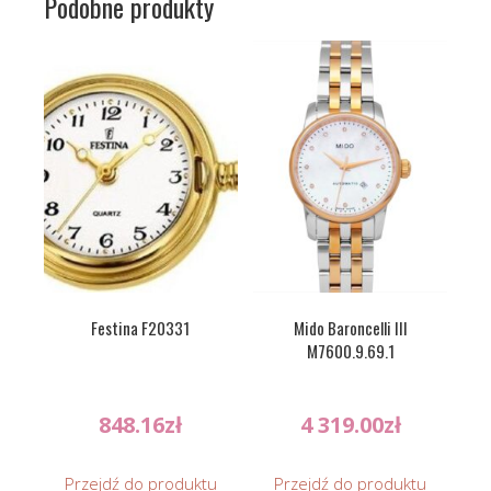
Podobne produkty
Festina F20331
Mido Baroncelli III
M7600.9.69.1
848.16
zł
4 319.00
zł
Przejdź do produktu
Przejdź do produktu