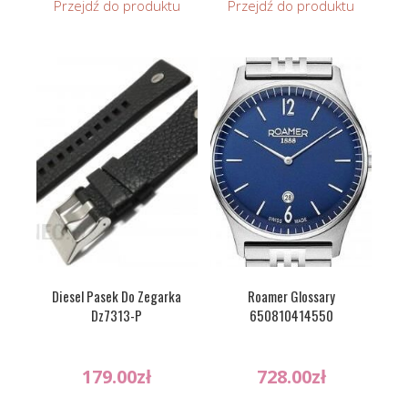
Przejdź do produktu
Przejdź do produktu
Diesel Pasek Do Zegarka
Roamer Glossary
Dz7313-P
650810414550
179.00
zł
728.00
zł