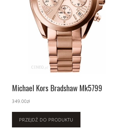
Michael Kors Bradshaw Mk5799
349.00
zł
PRZEJDŹ DO PRODUKTU