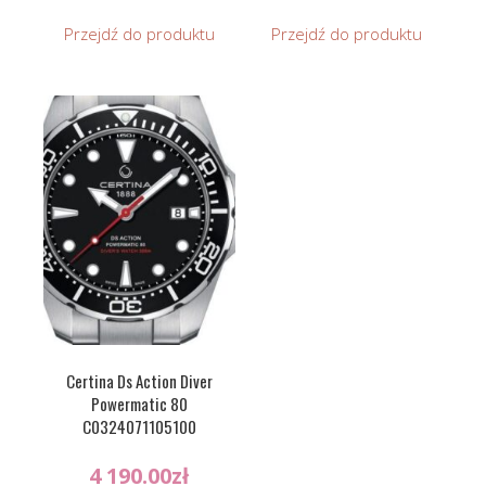
Przejdź do produktu
Przejdź do produktu
Certina Ds Action Diver
Powermatic 80
C0324071105100
4 190.00
zł