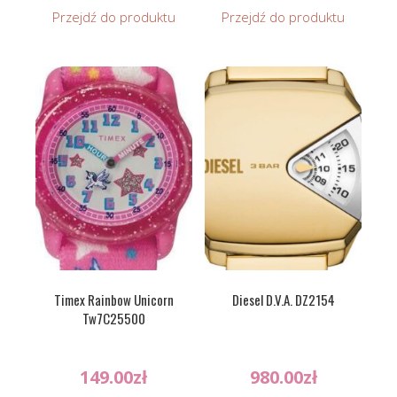
Przejdź do produktu
Przejdź do produktu
Timex Rainbow Unicorn
Diesel D.V.A. DZ2154
Tw7C25500
149.00
zł
980.00
zł