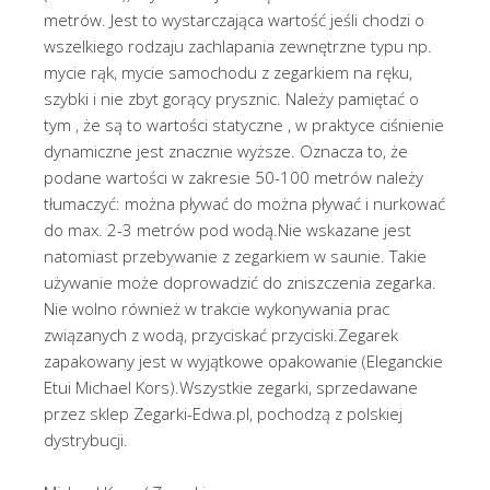
metrów. Jest to wystarczająca wartość jeśli chodzi o
wszelkiego rodzaju zachlapania zewnętrzne typu np.
mycie rąk, mycie samochodu z zegarkiem na ręku,
szybki i nie zbyt gorący prysznic. Należy pamiętać o
tym , że są to wartości statyczne , w praktyce ciśnienie
dynamiczne jest znacznie wyższe. Oznacza to, że
podane wartości w zakresie 50-100 metrów należy
tłumaczyć: można pływać do można pływać i nurkować
do max. 2-3 metrów pod wodą.Nie wskazane jest
natomiast przebywanie z zegarkiem w saunie. Takie
używanie może doprowadzić do zniszczenia zegarka.
Nie wolno również w trakcie wykonywania prac
związanych z wodą, przyciskać przyciski.Zegarek
zapakowany jest w wyjątkowe opakowanie (Eleganckie
Etui Michael Kors).Wszystkie zegarki, sprzedawane
przez sklep Zegarki-Edwa.pl, pochodzą z polskiej
dystrybucji.