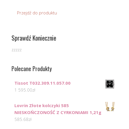
Przejdź do produktu
Sprawdź Koniecznie
zzzzz
Polecane Produkty
Tissot T032.309.11.057.00
1 595.00
zł
Lovrin Złote kolczyki 585
NIESKOŃCZONOŚĆ Z CYRKONIAMI 1,21g
585.68
zł