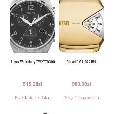
Timex Waterbury TW2T70300
Diesel D.V.A. DZ2154
515.28
zł
980.00
zł
Przejdź do produktu
Przejdź do produktu