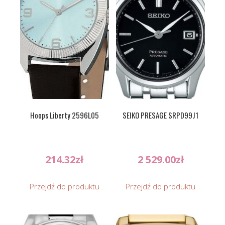
Hoops Liberty 2596L05
SEIKO PRESAGE SRPD99J1
214.32
zł
2 529.00
zł
Przejdź do produktu
Przejdź do produktu