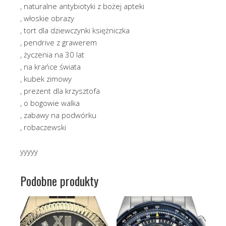
, naturalne antybiotyki z bożej apteki
, włoskie obrazy
, tort dla dziewczynki księżniczka
, pendrive z grawerem
, życzenia na 30 lat
, na krańce świata
, kubek zimowy
, prezent dla krzysztofa
, o bogowie walka
, zabawy na podwórku
, robaczewski
yyyyy
Podobne produkty