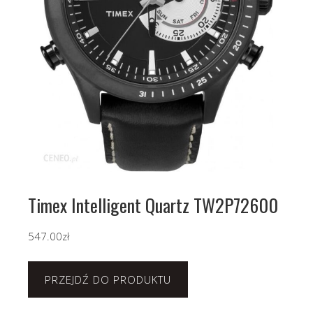
Timex Intelligent Quartz TW2P72600
547.00
zł
PRZEJDŹ DO PRODUKTU