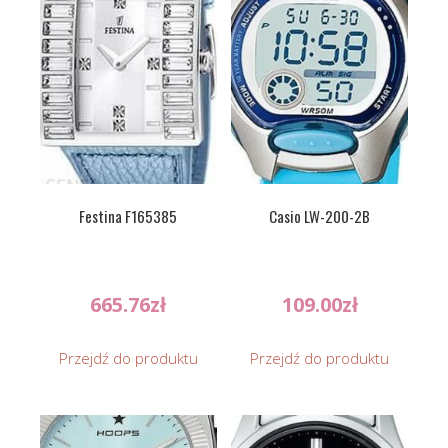
Festina F165385
Casio LW-200-2B
665.76
zł
109.00
zł
Przejdź do produktu
Przejdź do produktu