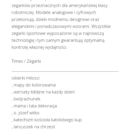
zegarków przeznacznych dla amerykańskiej klasy
robotniczej. Modele analogowe i cyfrowych
przekonują, dzieki modnemu designowi oraz
eleganckimi i ponadczasowymi wzorami. Wszystkie
zegarki sportowe wyposażone są w najnowszą
technologię i tym samym gwarantują optymalną
kontrolę własnej wydajności.
Timex / Zegarki
iskierki milosci
, mapy do kolorowania
, wersety biblijne na każdy dzień
, twójrachunek
, mama i tata dekoracja
, o. józef witko
, katechizm kościoła katolickiego kup
, lancuszek na chrzest