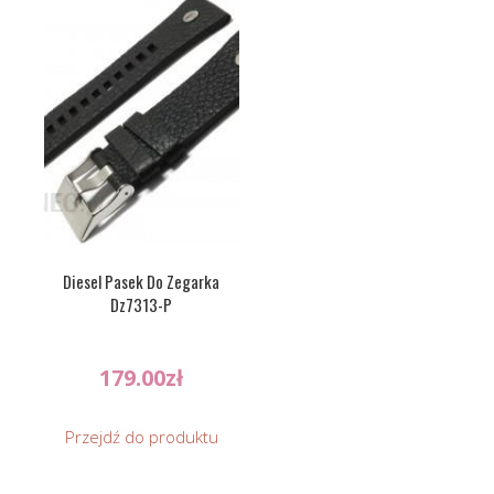
Diesel Pasek Do Zegarka
Dz7313-P
179.00
zł
Przejdź do produktu