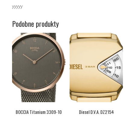
yyyyy
Podobne produkty
BOCCIA Titanium 3309-10
Diesel D.V.A. DZ2154