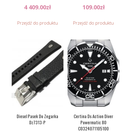
4 409.00
zł
109.00
zł
Przejdź do produktu
Przejdź do produktu
Diesel Pasek Do Zegarka
Certina Ds Action Diver
Dz7313-P
Powermatic 80
C0324071105100