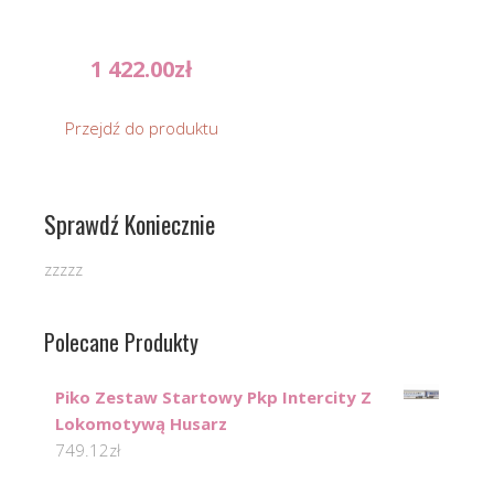
1 422.00
zł
Przejdź do produktu
Sprawdź Koniecznie
zzzzz
Polecane Produkty
Piko Zestaw Startowy Pkp Intercity Z
Lokomotywą Husarz
749.12
zł