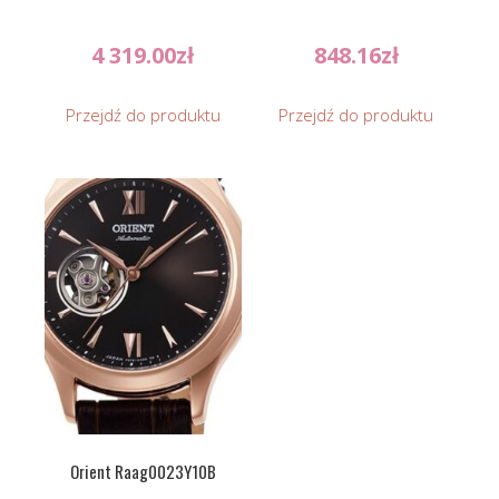
4 319.00
zł
848.16
zł
Przejdź do produktu
Przejdź do produktu
Orient Raag0023Y10B