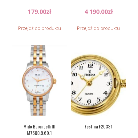
179.00
zł
4 190.00
zł
Przejdź do produktu
Przejdź do produktu
Mido Baroncelli III
Festina F20331
M7600.9.69.1