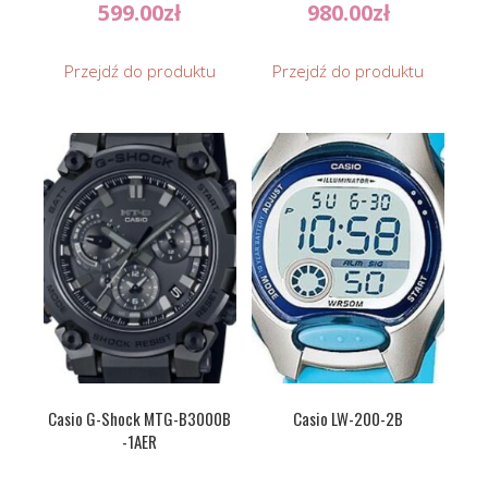
599.00
zł
980.00
zł
Przejdź do produktu
Przejdź do produktu
Casio G-Shock MTG-B3000B
Casio LW-200-2B
-1AER