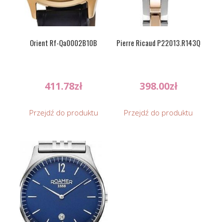
Orient Rf-Qa0002B10B
Pierre Ricaud P22013.R143Q
411.78
zł
398.00
zł
Przejdź do produktu
Przejdź do produktu