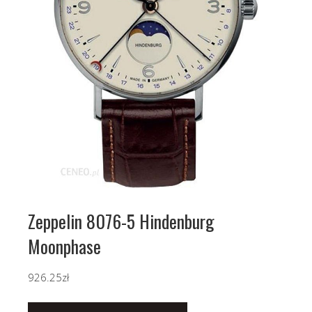
Zeppelin 8076-5 Hindenburg
Moonphase
926.25
zł