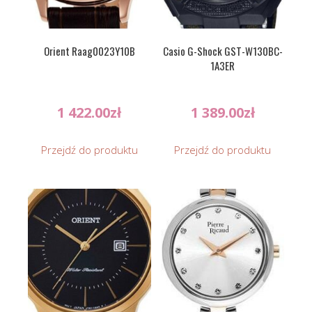
Orient Raag0023Y10B
Casio G-Shock GST-W130BC-
1A3ER
1 422.00
zł
1 389.00
zł
Przejdź do produktu
Przejdź do produktu