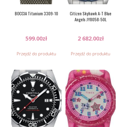
BOCCIA Titanium 3309-10
Citizen Skyhawk A-T Blue
Angels JY8058-50L
599.00
zł
2 682.00
zł
Przejdź do produktu
Przejdź do produktu