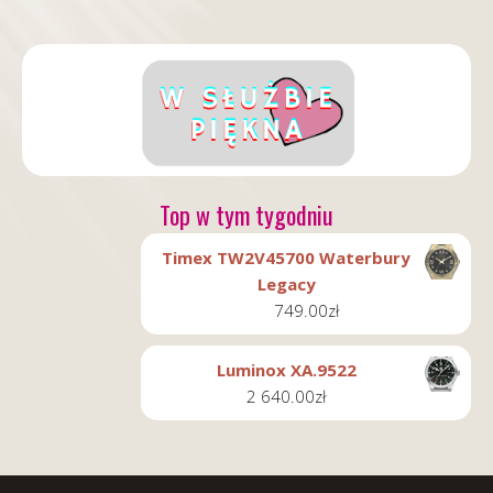
Top w tym tygodniu
Timex TW2V45700 Waterbury
Legacy
749.00
zł
Luminox XA.9522
2 640.00
zł