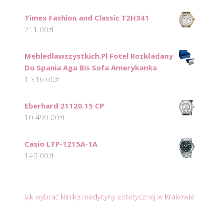
Timex Fashion and Classic T2H341
211.00
zł
Mebledlawszystkich.Pl Fotel Rozkładany
Do Spania Aga Bis Sofa Amerykanka
1 316.00
zł
Eberhard 21120.15 CP
10 490.00
zł
Casio LTP-1215A-1A
149.00
zł
Jak wybrać klinikę medycyny estetycznej w Krakowie