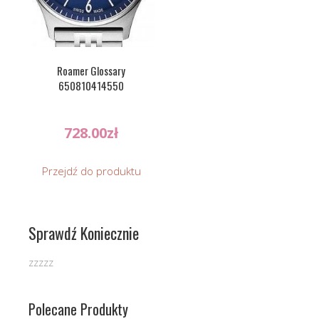
Roamer Glossary
650810414550
728.00
zł
Przejdź do produktu
Sprawdź Koniecznie
zzzzz
Polecane Produkty